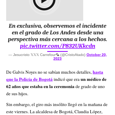
En exclusiva, observemos el incidente
en el grado de Los Andes desde una
perspectiva más cercana a los hechos.
pic.twitter.com/P832UKkcdn
— Jesucristo 𝕏𝕏𝕏 Carrefour🦜 (@CristoAtado)
October 20,
2023
hasta
De Galvis Noyes no se sabían muchos detalles,
que la Policía de Bogotá
un médico de
indicó que era
62 años que estaba en la ceremonia
de grado de uno
de sus hijos.
Sin embargo, el giro más insólito llegó en la mañana de
este viernes. La alcaldesa de Bogotá, Claudia López,