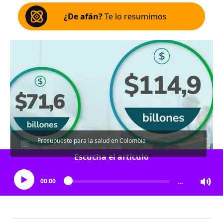
¿De afán?
Te lo resumimos
Presupuesto para la salud en Colombia
Escucha el artículo
00:00
…