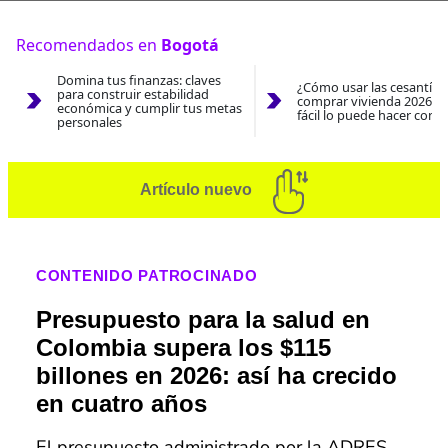
Recomendados en
Bogotá
Domina tus finanzas: claves
¿Cómo usar las cesantías
para construir estabilidad
comprar vivienda 2026? A
económica y cumplir tus metas
fácil lo puede hacer con e
personales
Artículo nuevo
CONTENIDO PATROCINADO
Presupuesto para la salud en
Colombia supera los $115
billones en 2026: así ha crecido
en cuatro años
El presupuesto administrado por la ADRES