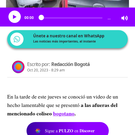
Escucha el artículo
00:00
…
Únete a nuestro canal en WhatsApp
Las noticias más importantes, al instante
Escrito por:
Redacción Bogotá
Oct 20, 2023 - 8:29 am
En la tarde de este jueves se conoció un video de un
a las afueras del
hecho lamentable que se presentó
mencionado coliseo
bogotano
.
PULZO
Discover
Sigue a
en