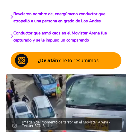
Revelaron nombre del energúmeno conductor que
atropelló a una persona en grado de Los Andes
Conductor que armó caos en el Movistar Arena fue
capturado y se le impuso un comparendo
¿De afán?
Te lo resumimos
Imagen del momento de terror en el Movistar Arena -
Twitter RCN Radio