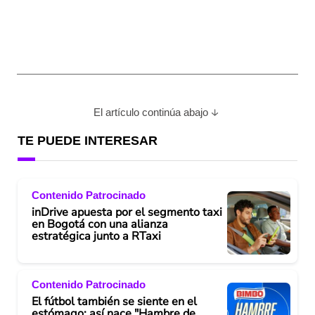
El artículo continúa abajo
TE PUEDE INTERESAR
Contenido Patrocinado
inDrive apuesta por el segmento taxi
en Bogotá con una alianza
estratégica junto a RTaxi
Contenido Patrocinado
El fútbol también se siente en el
estómago: así nace "Hambre de