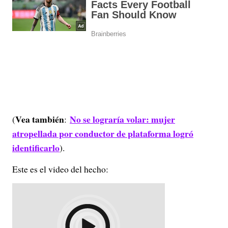
Vea también
No se lograría volar: mujer
(
:
atropellada por conductor de plataforma logró
identificarlo
).
Este es el video del hecho: