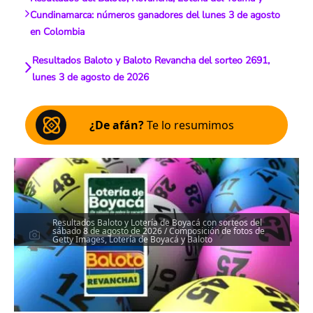
Cundinamarca: números ganadores del lunes 3 de agosto
en Colombia
Resultados Baloto y Baloto Revancha del sorteo 2691,
lunes 3 de agosto de 2026
¿De afán?
Te lo resumimos
Resultados Baloto y Lotería de Boyacá con sorteos del
sábado 8 de agosto de 2026 / Composición de fotos de
Getty Images, Lotería de Boyacá y Baloto