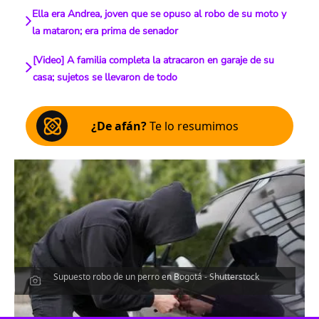
Ella era Andrea, joven que se opuso al robo de su moto y
la mataron; era prima de senador
[Video] A familia completa la atracaron en garaje de su
casa; sujetos se llevaron de todo
¿De afán?
Te lo resumimos
Supuesto robo de un perro en Bogotá - Shutterstock
Escucha el artículo