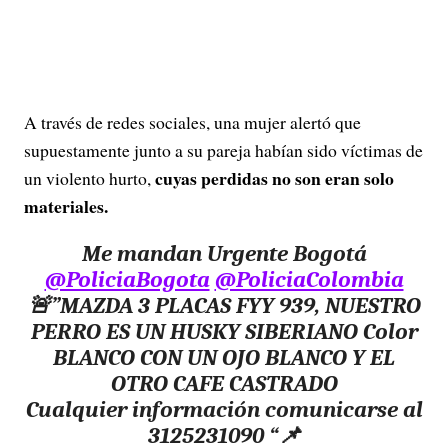
A través de redes sociales, una mujer alertó que
supuestamente junto a su pareja habían sido víctimas de
cuyas perdidas no son eran solo
un violento hurto,
materiales.
Me mandan Urgente Bogotá
@PoliciaBogota
@PoliciaColombia
🚨”MAZDA 3 PLACAS FYY 939, NUESTRO
PERRO ES UN HUSKY SIBERIANO Color
BLANCO CON UN OJO BLANCO Y EL
OTRO CAFE CASTRADO
Cualquier información comunicarse al
3125231090 “📌