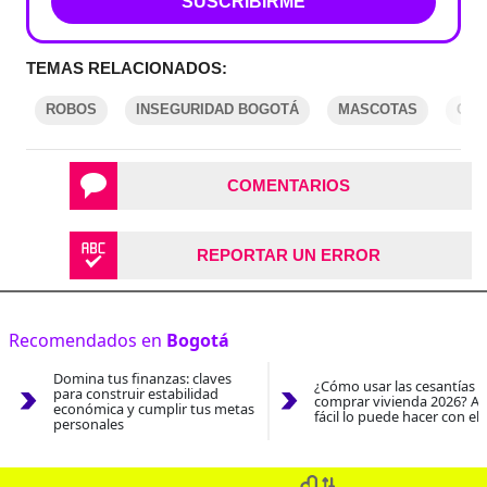
SUSCRIBIRME
TEMAS RELACIONADOS:
ROBOS
INSEGURIDAD BOGOTÁ
MASCOTAS
CHÍ
COMENTARIOS
REPORTAR UN ERROR
Recomendados en
Bogotá
Domina tus finanzas: claves
¿Cómo usar las cesantías 
para construir estabilidad
comprar vivienda 2026? As
económica y cumplir tus metas
fácil lo puede hacer con el
personales