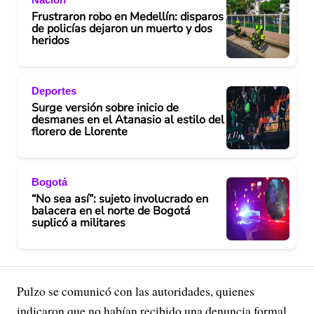
Frustraron robo en Medellín: disparos
de policías dejaron un muerto y dos
heridos
Deportes
Surge versión sobre inicio de
desmanes en el Atanasio al estilo del
florero de Llorente
Bogotá
“No sea así”: sujeto involucrado en
balacera en el norte de Bogotá
suplicó a militares
Pulzo se comunicó con las autoridades, quienes
indicaron que no habían recibido una denuncia formal