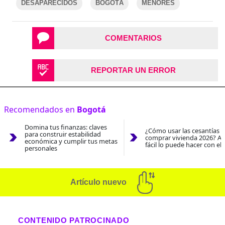
DESAPARECIDOS
BOGOTÁ
MENORES
COMENTARIOS
REPORTAR UN ERROR
Recomendados en
Bogotá
Domina tus finanzas: claves
¿Cómo usar las cesantías 
para construir estabilidad
comprar vivienda 2026? As
económica y cumplir tus metas
fácil lo puede hacer con el
personales
Artículo nuevo
CONTENIDO PATROCINADO