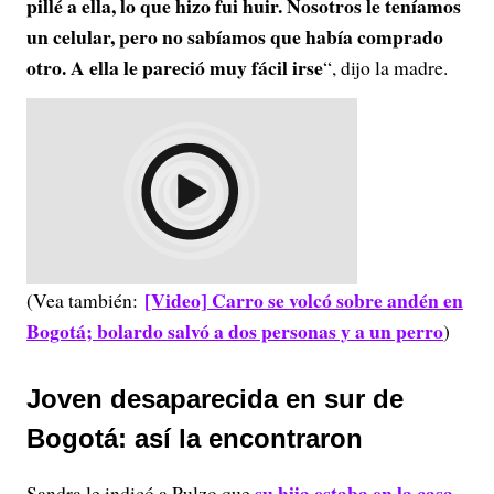
pillé a ella, lo que hizo fui huir. Nosotros le teníamos
un celular, pero no sabíamos que había comprado
otro. A ella le pareció muy fácil irse
“, dijo la madre.
[Video] Carro se volcó sobre andén en
(Vea también:
Bogotá; bolardo salvó a dos personas y a un perro
)
Joven desaparecida en sur de
Bogotá: así la encontraron
su hija estaba en la casa
Sandra le indicó a Pulzo que