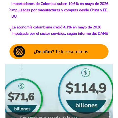
Importaciones de Colombia suben 10,6% en mayo de 2026
impulsadas por manufacturas y compras desde China y EE.
UU.
La economía colombiana creció 4,1% en mayo de 2026
impulsada por el sector servicios, según informe del DANE
¿De afán?
Te lo resumimos
Presupuesto para la salud en Colombia