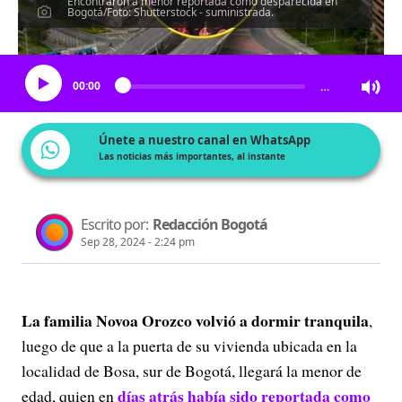
Encontraron a menor reportada como desparecida en
Bogotá/Foto: Shutterstock - suministrada.
Escucha el artículo
00:00
…
Únete a nuestro canal en WhatsApp
Las noticias más importantes, al instante
Escrito por:
Redacción Bogotá
Sep 28, 2024 - 2:24 pm
La familia Novoa Orozco volvió a dormir tranquila
,
luego de que a la puerta de su vivienda ubicada en la
localidad de Bosa, sur de Bogotá, llegará la menor de
días atrás había sido reportada como
edad, quien en