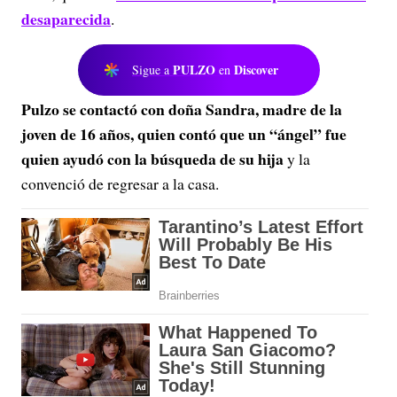
desaparecida
.
PULZO
Discover
Sigue a
en
Pulzo se contactó con doña Sandra, madre de la
joven de 16 años, quien contó que un “ángel” fue
quien ayudó con la búsqueda de su hija
y la
convenció de regresar a la casa.