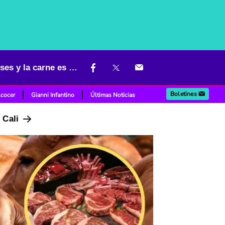
Cuál es el matadero más grande de Bogotá: le caben hasta 1.000 reses y la carne es barata
Boletines
lcocer
Gianni Infantino
Últimas Noticias
n Cali