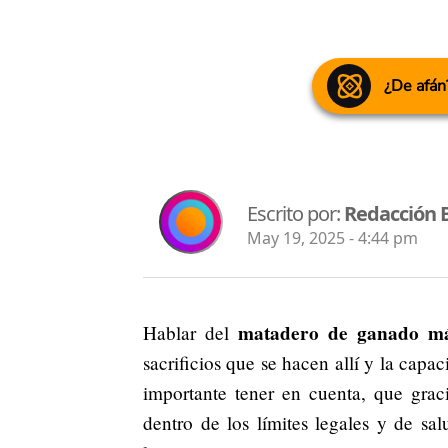
¿De afán
Escrito por:
Redacción 
May 19, 2025 - 4:44 pm
matadero de ganado má
Hablar del
sacrificios que se hacen allí y la cap
importante tener en cuenta, que grac
dentro de los límites legales y de sal