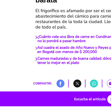
barata
El frigorífico es afamado por ser el c
abastecimiento del cárnico para carnic
restaurantes de la toda la ciudad. Ll
de todo el país.
¿Cuánto vale una libra de carne en Cundinam
no lo pondrá a pasar hambre
Así cuadra el asado de Año Nuevo y Reyes 
en Bogotá con menos de $ 200.000
Carnes maduradas y de buena calidad: dón
tener lo mejor en el plato
COMPARTIR:
Escucha el artículo