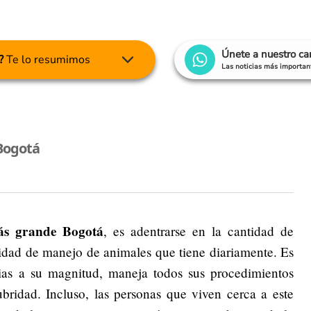
Únete a nuestro c
?
Te lo resumimos
Las noticias más important
Bogotá
s grande Bogotá
, es adentrarse en la cantidad de
acidad de manejo de animales que tiene diariamente. Es
ias a su magnitud, maneja todos sus procedimientos
ubridad. Incluso, las personas que viven cerca a este