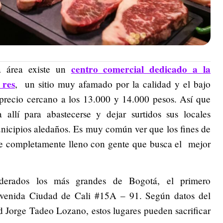
centro comercial dedicado a la
a área existe un
 res
, un sitio muy afamado por la calidad y el bajo
 precio cercano a los 13.000 y 14.000 pesos. Así que
a allí para abastecerse y dejar surtidos sus locales
unicipios aledaños. Es muy común ver que los fines de
re completamente lleno con gente que busca el mejor
derados los más grandes de Bogotá, el primero
avenida Ciudad de Cali #15A – 91. Según datos del
 Jorge Tadeo Lozano, estos lugares pueden sacrificar