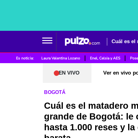
Es noticia:
Laura Valentina Lozano
Enel, Celsia y AES
Pose
EN VIVO
Ver en vivo p
BOGOTÁ
Cuál es el matadero 
grande de Bogotá: le
hasta 1.000 reses y la