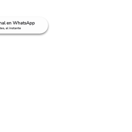
anal en WhatsApp
es, al instante