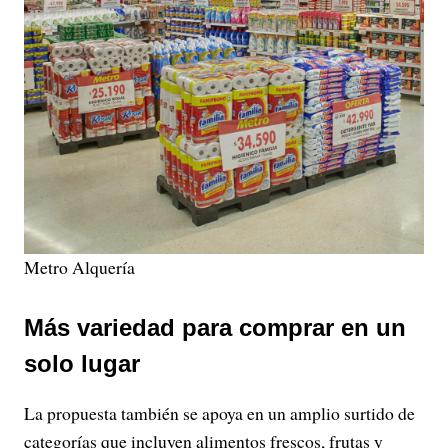
Metro Alquería
Más variedad para comprar en un
solo lugar
La propuesta también se apoya en un amplio surtido de
categorías que incluyen alimentos frescos, frutas y