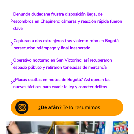
Denuncia ciudadana frustra disposición ilegal de
escombros en Chapinero: cámaras y reacción rápida fueron
clave
Capturan a dos extranjeros tras violento robo en Bogotá:
persecución relámpago y final inesperado
Operativo nocturno en San Victorino: así recuperaron
espacio público y retiraron toneladas de mercancía
¿Placas ocultas en motos de Bogotá? Así operan las
nuevas tácticas para evadir la ley y cometer delitos
¿De afán?
Te lo resumimos