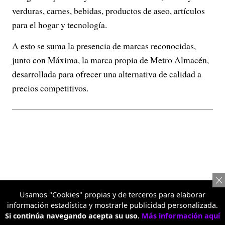
verduras, carnes, bebidas, productos de aseo, artículos
para el hogar y tecnología.
A esto se suma la presencia de marcas reconocidas,
junto con Máxima, la marca propia de Metro Almacén,
desarrollada para ofrecer una alternativa de calidad a
precios competitivos.
Usamos "Cookies" propias y de terceros para elaborar
información estadística y mostrarle publicidad personalizada.
Si continúa navegando acepta su uso.
Más información aquí