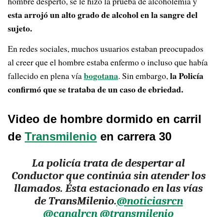
hombre despertó, se le hizo la prueba de alcoholemia y
esta arrojó un alto grado de alcohol en la sangre del
sujeto.
En redes sociales, muchos usuarios estaban preocupados
al creer que el hombre estaba enfermo o incluso que había
bogotana
la Policía
fallecido en plena vía
. Sin embargo,
confirmó que se trataba de un caso de ebriedad.
Video de hombre dormido en carril
de
Transmilenio
en carrera 30
La policía trata de despertar al
Conductor que continúa sin atender los
llamados. Ésta estacionado en las vías
de TransMilenio.
@noticiasrcn
@canalrcn
@transmilenio