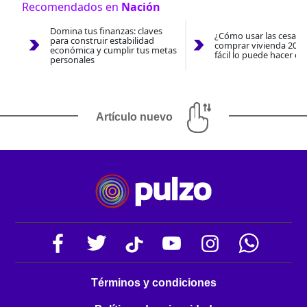
Recomendados en
Nación
Domina tus finanzas: claves
¿Cómo usar las cesantí
para construir estabilidad
comprar vivienda 2026
económica y cumplir tus metas
fácil lo puede hacer co
personales
Artículo nuevo
Términos y condiciones