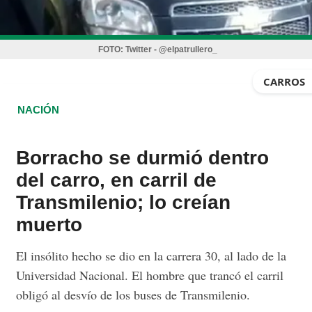
FOTO:
Twitter - @elpatrullero_
CARROS
NACIÓN
Borracho se durmió dentro
del carro, en carril de
Transmilenio; lo creían
muerto
El insólito hecho se dio en la carrera 30, al lado de la
Universidad Nacional. El hombre que trancó el carril
obligó al desvío de los buses de Transmilenio.