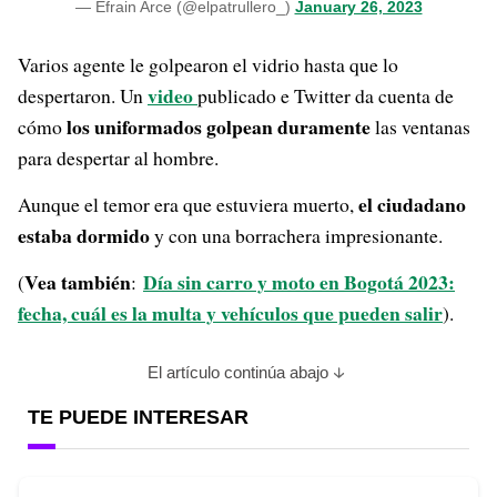
— Efrain Arce (@elpatrullero_)
January 26, 2023
Varios agente le golpearon el vidrio hasta que lo
video
despertaron. Un
publicado e Twitter da cuenta de
los uniformados golpean duramente
cómo
las ventanas
para despertar al hombre.
el ciudadano
Aunque el temor era que estuviera muerto,
estaba dormido
y con una borrachera impresionante.
Vea también
Día sin carro y moto en Bogotá 2023:
(
:
fecha, cuál es la multa y vehículos que pueden salir
).
El artículo continúa abajo
TE PUEDE INTERESAR