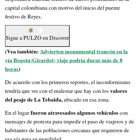
capital colombiana con motivo del inicio del puente
festivo de Reyes.
Sigue a
PULZO
en
Discover
(Vea también:
Advierten monumental trancón en la
vía Bogotá-Girardot; viaje podría durar más de 8
horas
)
De acuerdo con los primeros reportes, el inconformismo
valores
tendría que ver con el malestar que hay con los
del peaje de La Tebaida,
ubicado en esa zona.
fueron atravesados algunos vehículos
En el lugar
con
mensajes de protesta para impedir el paso de viajeros y de
habitantes de las poblaciones cercanas que requieren de
esa vía para su movilidad.