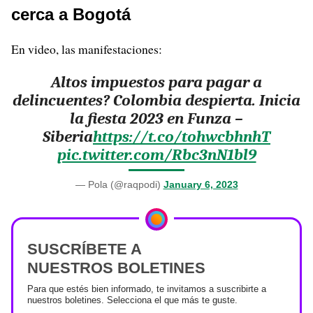
cerca a Bogotá
En video, las manifestaciones:
Altos impuestos para pagar a
delincuentes? Colombia despierta. Inicia
la fiesta 2023 en Funza –
Siberia
https://t.co/tohwcbhnhT
pic.twitter.com/Rbc3nN1bl9
— Pola (@raqpodi)
January 6, 2023
SUSCRÍBETE A
NUESTROS BOLETINES
Para que estés bien informado, te invitamos a suscribirte a
nuestros boletines. Selecciona el que más te guste.