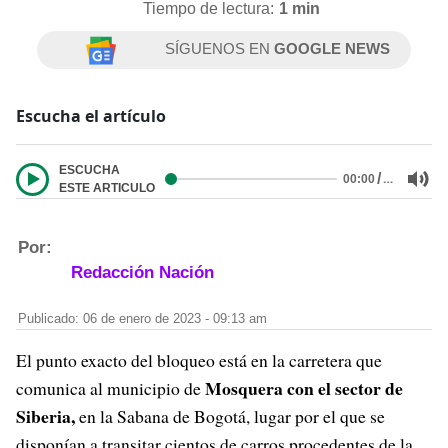
Tiempo de lectura:
1 min
SÍGUENOS EN
GOOGLE NEWS
Escucha el artículo
ESCUCHA
/
…
00:00
ESTE ARTICULO
Por:
Redacción Nación
Publicado: 06 de enero de 2023 - 09:13 am
El punto exacto del bloqueo está en la carretera que
Mosquera con el sector de
comunica al municipio de
Siberia,
en la Sabana de Bogotá, lugar por el que se
disponían a transitar cientos de carros procedentes de la