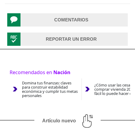
COMENTARIOS
REPORTAR UN ERROR
Recomendados en
Nación
Domina tus finanzas: claves
¿Cómo usar las cesantí
para construir estabilidad
comprar vivienda 2026
económica y cumplir tus metas
fácil lo puede hacer co
personales
Artículo nuevo