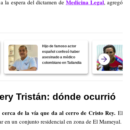
Medicina Legal
 a la espera del dictamen de
, agregó
Hijo de famoso actor
español confesó haber
asesinado a médico
colombiano en Tailandia
ry Tristán: dónde ocurrió
cerca de la vía que da al cerro de Cristo Rey.
,
El
r en un conjunto residencial en zona de El Mameyal.