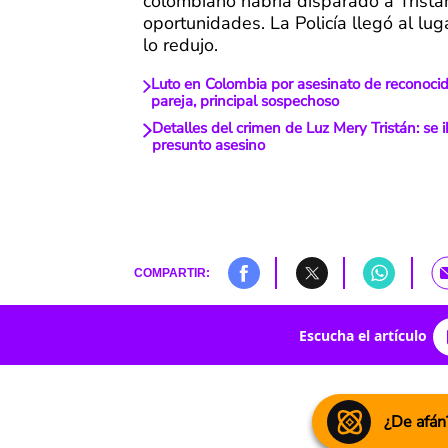
colombiano habría disparado a Tristá
oportunidades. La Policía llegó al lug
lo redujo.
Luto en Colombia por asesinato de reconocid
pareja, principal sospechoso
Detalles del crimen de Luz Mery Tristán: se i
presunto asesino
COMPARTIR:
Escucha el artículo
¿De afán