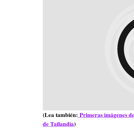
(Lea también:
Primeras imágenes del
de Tailandia
)