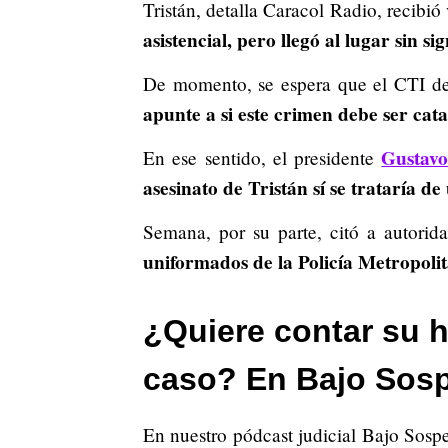
Tristán, detalla Caracol Radio, recibió
asistencial, pero llegó al lugar sin sig
De momento, se espera que el CTI de 
apunte a si este crimen debe ser cat
Gustavo
En ese sentido, el presidente
asesinato de Tristán sí se trataría d
Semana, por su parte, citó a autori
uniformados de la Policía Metropoli
¿Quiere contar su h
caso? En Bajo Sos
En nuestro pódcast judicial Bajo Sosp