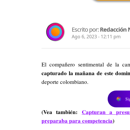
Escrito por:
Redacción 
Ago 6, 2023 - 12:11 pm
El compañero sentimental de la ca
capturado la mañana de este domin
deporte colombiano.
Si
(Vea también:
Capturan a presun
preparaba para competencia
)