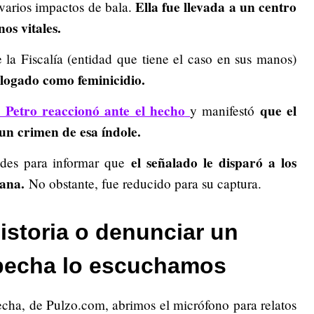
Ella fue llevada a un centro
 varios impactos de bala.
nos vitales.
la Fiscalía (entidad que tiene el caso en sus manos)
alogado como feminicidio.
 Petro reaccionó ante el hecho
que el
y manifestó
e un crimen de esa índole.
el señalado le disparó a los
dades para informar que
tana.
No obstante, fue reducido para su captura.
istoria o denunciar un
pecha lo escuchamos
echa, de Pulzo.com, abrimos el micrófono para relatos