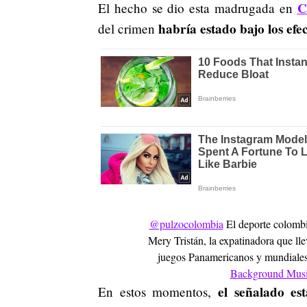
C
El hecho se dio esta madrugada en
habría estado bajo los efec
del crimen
@pulzocolombia
El deporte colombia
Mery Tristán, la expatinadora que lle
juegos Panamericanos y mundiale
Background Mus
el señalado es
En estos momentos,