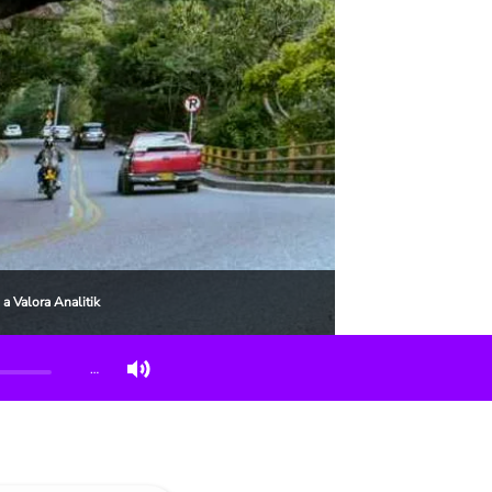
a Valora Analitik
…