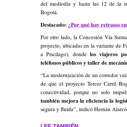
del mediodía y hasta las 12 de la n
Bogotá.
Destacado:
¿Por qué hay retrasos en
Por otro lado, la Concesión Vía Suma
proyecto, ubicadas en la variante de F
los viajeros p
a Piscilago), donde
teléfonos públicos y taller de mecáni
“La modernización de un corredor vial
de que el proyecto Tercer Carril Bog
conectividad, porque no solo impul
también mejora la eficiencia la logí
segura y fluida”, indicó Hernán Alarc
LEE TAMBIÉN