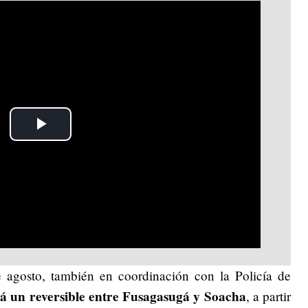
Play
Video
 agosto, también en coordinación con la Policía de
á un reversible entre Fusagasugá y Soacha
, a partir