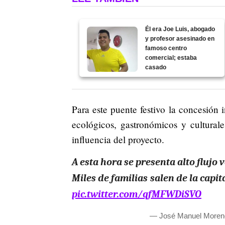
Él era Joe Luis, abogado
y profesor asesinado en
famoso centro
comercial; estaba
casado
Para este puente festivo la concesión i
ecológicos, gastronómicos y cultural
influencia del proyecto.
A esta hora se presenta alto flujo 
Miles de familias salen de la capita
pic.twitter.com/qfMFWDiSVO
— José Manuel More