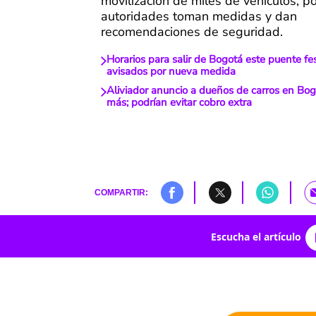
movilización de miles de vehículos, po
autoridades toman medidas y dan
recomendaciones de seguridad.
Horarios para salir de Bogotá este puente fes
avisados por nueva medida
Aliviador anuncio a dueños de carros en Bog
más; podrían evitar cobro extra
COMPARTIR:
Escucha el artículo