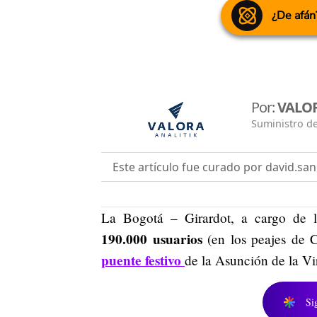
¿De afán
Por:
VALOR
Suministro de
Este artículo fue curado por david.sa
La Bogotá – Girardot, a cargo de 
190.000 usuarios
(en los peajes de C
puente festivo
de la Asunción de la Vi
Si