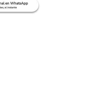
anal en WhatsApp
es, al instante