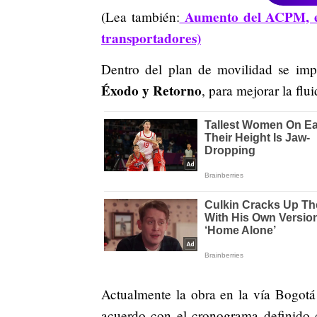
Aumento del ACPM, en
(Lea también:
transportadores)
Dentro del plan de movilidad se im
Éxodo y Retorno
, para mejorar la flu
Actualmente la obra en la vía Bogotá
acuerdo con el cronograma definido c