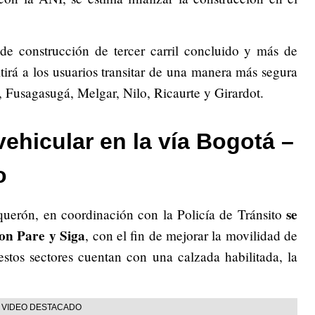
e construcción de tercer carril concluido y más de
tirá a los usuarios transitar de una manera más segura
 Fusagasugá, Melgar, Nilo, Ricaurte y Girardot.
vehicular en la vía Bogotá –
o
se
querón, en coordinación con la Policía de Tránsito
con Pare y Siga
, con el fin de mejorar la movilidad de
estos sectores cuentan con una calzada habilitada, la