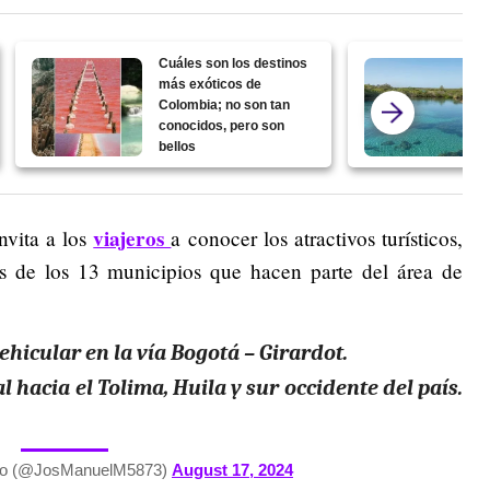
Cuáles son los destinos
más exóticos de
Colombia; no son tan
conocidos, pero son
bellos
viajeros
nvita a los
a conocer los atractivos turísticos,
es de los 13 municipios que hacen parte del área de
vehicular en la vía Bogotá – Girardot.
l hacia el Tolima, Huila y sur occidente del país.
no (@JosManuelM5873)
August 17, 2024