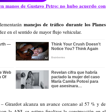
 manos de Gustavo Petro: no hubo acuerdo con
manejos de tráfico durante los Planes
plementarán
idez en el sentido de mayor flujo vehicular.
 – Girardot alcanza un avance cercano al 57 % y de
on la ANI, se estima finalizar la construcción en el