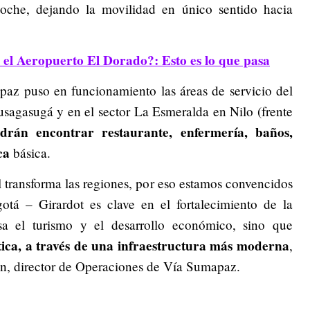
oche, dejando la movilidad en único sentido hacia
 el Aeropuerto El Dorado?: Esto es lo que pasa
paz puso en funcionamiento las áreas de servicio del
usagasugá y en el sector La Esmeralda en Nilo (frente
odrán encontrar restaurante, enfermería, baños,
ca
básica.
 transforma las regiones, por eso estamos convencidos
otá – Girardot es clave en el fortalecimiento de la
sa el turismo y el desarrollo económico, sino que
stica, a través de una infraestructura más moderna
,
ón, director de Operaciones de Vía Sumapaz.