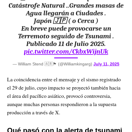
Catástrofe Natural ..Grandes masas de
Agua llegarán a Ciudades .
Japón 🇯🇵 ( o Cerca )
En breve puede provocarse un
Terremoto seguido de Tsunami .
Publicado 11 de Julio 2025.
pic.twitter.com/CkbxWijnUk
— William Stend 🇦🇷🏴󠁧󠁢󠁳󠁣󠁴󠁿 (@Williamkingarg)
July 11, 2025
La coincidencia entre el mensaje y el sismo registrado
el 29 de julio, cuyo impacto se proyectó también hacia
el área del pacífico asiático, provocó controversia,
aunque muchas personas respondieron a la supuesta
producción a través de X.
Qué pasó con la alerta de tsunami