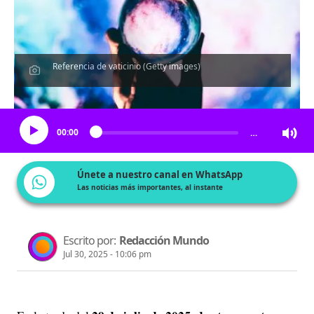
Referencia de vaticinio (Getty images)
Escucha el artículo
00:00
…
Únete a nuestro canal en WhatsApp
Las noticias más importantes, al instante
Escrito por:
Redacción Mundo
Jul 30, 2025 - 10:06 pm