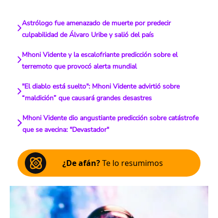
Astrólogo fue amenazado de muerte por predecir
culpabilidad de Álvaro Uribe y salió del país
Mhoni Vidente y la escalofriante predicción sobre el
terremoto que provocó alerta mundial
"El diablo está suelto": Mhoni Vidente advirtió sobre
“maldición” que causará grandes desastres
Mhoni Vidente dio angustiante predicción sobre catástrofe
que se avecina: "Devastador"
¿De afán?
Te lo resumimos