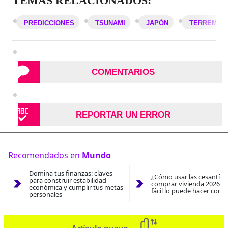
TEMAS RELACIONADOS:
PREDICCIONES
TSUNAMI
JAPÓN
TERREMOT
COMENTARIOS
REPORTAR UN ERROR
Recomendados en
Mundo
Domina tus finanzas: claves
¿Cómo usar las cesantías
para construir estabilidad
comprar vivienda 2026? A
económica y cumplir tus metas
fácil lo puede hacer con e
personales