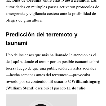
Oceanía
Nueva Zelanda
naciones de
, entre ellas
. Las
autoridades en múltiples países activaron protocolos de
emergencia y vigilancia costera ante la posibilidad de
oleajes de gran altura.
Predicción del terremoto y
tsunami
Uno de los casos que más ha llamado la atención es el
Japón
de
, donde el temor por un posible tsunami cobró
fuerza luego de que una publicación en redes sociales
—hecha semanas antes del terremoto—provocaba
@Williamkingarg
revuelo por su contenido. El usuario
(William Stend)
11 de julio
escribió el pasado
: