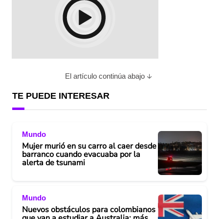
El artículo continúa abajo
TE PUEDE INTERESAR
Mundo
Mujer murió en su carro al caer desde
barranco cuando evacuaba por la
alerta de tsunami
Mundo
Nuevos obstáculos para colombianos
que van a estudiar a Australia: más