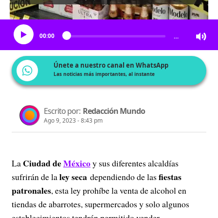
Escucha el artículo
00:00
…
Únete a nuestro canal en WhatsApp
Las noticias más importantes, al instante
Escrito por:
Redacción Mundo
Ago 9, 2023 - 8:43 pm
Ciudad de
México
La
y sus diferentes alcaldías
ley seca
fiestas
sufrirán de la
dependiendo de las
patronales
, esta ley prohíbe la venta de alcohol en
tiendas de abarrotes, supermercados y solo algunos
establecimientos tendrán permitido vender.