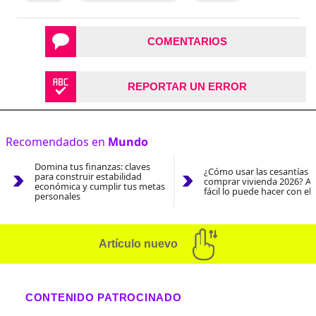
COMENTARIOS
REPORTAR UN ERROR
Recomendados en
Mundo
Domina tus finanzas: claves
¿Cómo usar las cesantías 
para construir estabilidad
comprar vivienda 2026? As
económica y cumplir tus metas
fácil lo puede hacer con el
personales
Artículo nuevo
CONTENIDO PATROCINADO