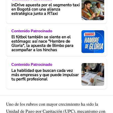
inDrive apuesta por el segmento taxi
en Bogotá con una alianza
estratégica junto a RTaxi
Contenido Patrocinado
El fútbol también se siente en el
estómago: así nace "Hambre de
Gloria", la apuesta de Bimbo para
acompañar a los hinchas
Contenido Patrocinado
La habilidad que buscan cada vez
más empresas y que puede impulsar
tu perfil profesional
Uno de los rubros con mayor crecimiento ha sido la
Unidad de Pago por Capitación (UPC), mecanismo con