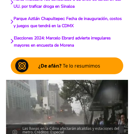
UU. por traficar droga en Sinaloa
Parque Aztlán Chapultepec: Fecha de inauguración, costos
y juegos que tendrá en la CDMX
Elecciones 2024: Marcelo Ebrard advierte irregulares
mayores en encuesta de Morena
¿De afán?
Te lo resumimos
Las lluvias en la Cdmx afectarán alcaldías y estaciones del
metro. Créditos: Especial