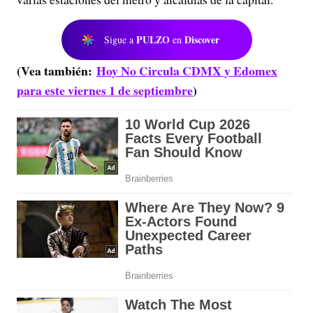
PULZO
Discover
Sigue a
en
(Vea también:
Hoy No Circula CDMX y Edomex
para este viernes 1 de septiembre
)