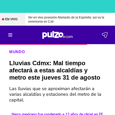
Ver en vivo posesión Abelardo de la Espriella: así va la
EN VIVO
ceremonia en Cali
MUNDO
Lluvias Cdmx: Mal tiempo
afectará a estas alcaldías y
metro este jueves 31 de agosto
Las lluvias que se aproximan afectarán a
varias alcaldías y estaciones del metro de la
capital.
Narco mexicano fue condenado a 12 años de cárcel en EE.