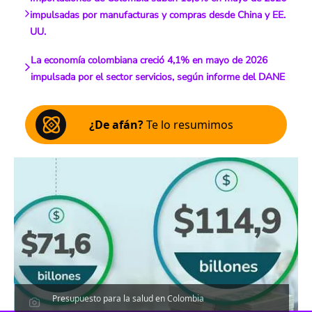
impulsadas por manufacturas y compras desde China y EE.
UU.
La economía colombiana creció 4,1% en mayo de 2026
impulsada por el sector servicios, según informe del DANE
¿De afán?
Te lo resumimos
Presupuesto para la salud en Colombia