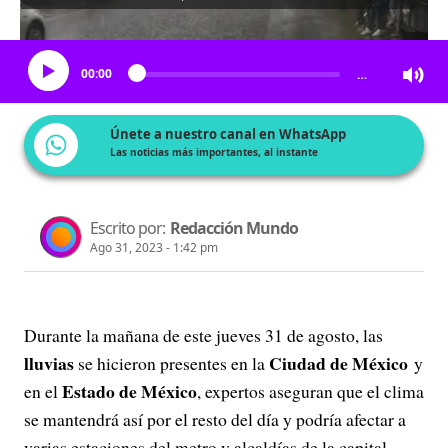
Escucha el artículo
00:00
…
Únete a nuestro canal en WhatsApp
Las noticias más importantes, al instante
Escrito por:
Redacción Mundo
Ago 31, 2023 - 1:42 pm
Durante la mañana de este jueves 31 de agosto, las
lluvias
Ciudad de México
se hicieron presentes en la
y
Estado de México
en el
, expertos aseguran que el clima
se mantendrá así por el resto del día y podría afectar a
varias estaciones del metro y alcaldías de la capital.