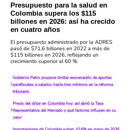
Presupuesto para la salud en
Colombia supera los $115
billones en 2026: así ha crecido
en cuatro años
El presupuesto administrado por la ADRES
pasó de $71,6 billones en 2022 a más de
$115 billones en 2026, reflejando un
crecimiento superior al 60 %
Gobierno Petro propone limitar exoneración de aportes
parafiscales a salarios hasta tres mínimos en la reforma
tributaria
Precio del dólar en Colombia hoy: así abrió la Tasa
Representativa del Mercado y qué factores influyen en su
valor
Importaciones de Colombia suben 10,6% en mayo de 2026