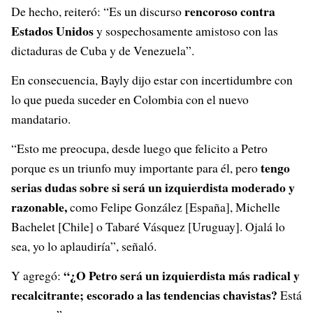
rencoroso contra
De hecho, reiteró: “Es un discurso
Estados Unidos
y sospechosamente amistoso con las
dictaduras de Cuba y de Venezuela”.
En consecuencia, Bayly dijo estar con incertidumbre con
lo que pueda suceder en Colombia con el nuevo
mandatario.
“Esto me preocupa, desde luego que felicito a Petro
tengo
porque es un triunfo muy importante para él, pero
serias dudas sobre si será un izquierdista moderado y
razonable,
como Felipe González [España], Michelle
Bachelet [Chile] o Tabaré Vásquez [Uruguay]. Ojalá lo
sea, yo lo aplaudiría”, señaló.
“¿O Petro será un izquierdista más radical y
Y agregó:
recalcitrante; escorado a las tendencias chavistas?
Está