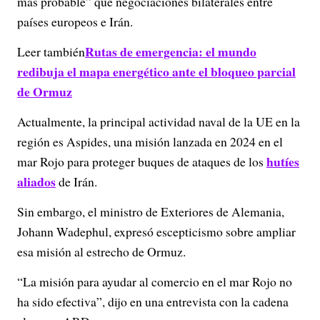
más probable” que negociaciones bilaterales entre
países europeos e Irán.
Rutas de emergencia: el mundo
Leer también
redibuja el mapa energético ante el bloqueo parcial
de Ormuz
Actualmente, la principal actividad naval de la UE en la
región es Aspides, una misión lanzada en 2024 en el
hutíes
mar Rojo para proteger buques de ataques de los
aliados
de Irán.
Sin embargo, el ministro de Exteriores de Alemania,
Johann Wadephul, expresó escepticismo sobre ampliar
esa misión al estrecho de Ormuz.
“La misión para ayudar al comercio en el mar Rojo no
ha sido efectiva”, dijo en una entrevista con la cadena