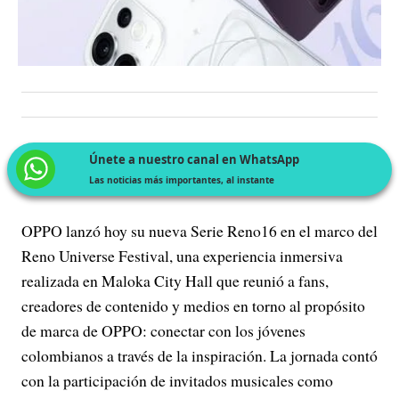
Únete a nuestro canal en WhatsApp
Las noticias más importantes, al instante
OPPO lanzó hoy su nueva Serie Reno16 en el marco del
Reno Universe Festival, una experiencia inmersiva
realizada en Maloka City Hall que reunió a fans,
creadores de contenido y medios en torno al propósito
de marca de OPPO: conectar con los jóvenes
colombianos a través de la inspiración. La jornada contó
con la participación de invitados musicales como