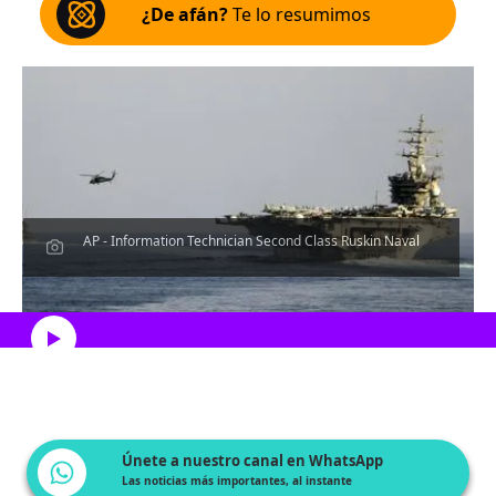
¿De afán?
Te lo resumimos
AP - Information Technician Second Class Ruskin Naval
Escucha el artículo
Únete a nuestro canal en WhatsApp
Las noticias más importantes, al instante