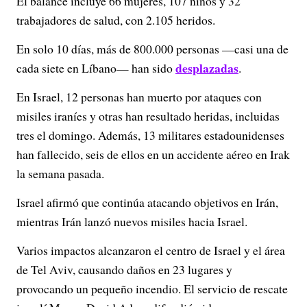
El balance incluye 66 mujeres, 107 niños y 32
trabajadores de salud, con 2.105 heridos.
En solo 10 días, más de 800.000 personas —casi una de
desplazadas
cada siete en Líbano— han sido
.
En Israel, 12 personas han muerto por ataques con
misiles iraníes y otras han resultado heridas, incluidas
tres el domingo. Además, 13 militares estadounidenses
han fallecido, seis de ellos en un accidente aéreo en Irak
la semana pasada.
Israel afirmó que continúa atacando objetivos en Irán,
mientras Irán lanzó nuevos misiles hacia Israel.
Varios impactos alcanzaron el centro de Israel y el área
de Tel Aviv, causando daños en 23 lugares y
provocando un pequeño incendio. El servicio de rescate