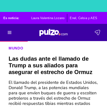
Es noticia:
Laura Valentina Lozano
Enel, Celsia y AES
Po
MUNDO
Las dudas ante el llamado de
Trump a sus aliados para
asegurar el estrecho de Ormuz
El llamado del presidente de Estados Unidos,
Donald Trump, a las potencias mundiales
para que envíen buques de guerra y escolten
petroleros a través del estrecho de Ormuz
recibió respuestas tibias mientras estados