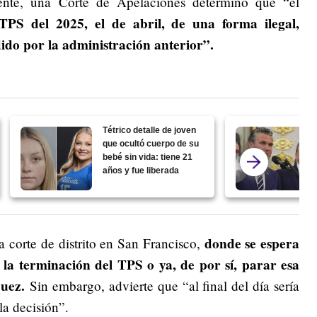
mente, una Corte de Apelaciones determinó que “el
TPS del 2025, el de abril, de una forma ilegal,
ido por la administración anterior”.
Tétrico detalle de joven
que ocultó cuerpo de su
bebé sin vida: tiene 21
años y fue liberada
donde se espera
a corte de distrito en San Francisco,
a terminación del TPS o ya, de por sí, parar esa
quez.
Sin embargo, advierte que “al final del día sería
la decisión”.