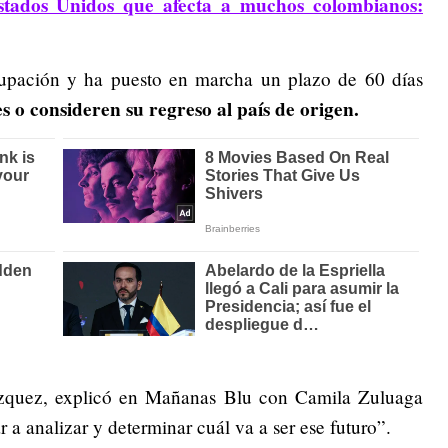
stados Unidos que afecta a muchos colombianos:
cupación y ha puesto en marcha un plazo de 60 días
s o consideren su regreso al país de origen.
zquez, explicó en Mañanas Blu con Camila Zuluaga
a analizar y determinar cuál va a ser ese futuro”.