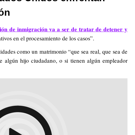
ión
ción de inmigración va a ser de tratar de detener y
tivos en el procesamiento de los casos”.
dades como un matrimonio “que sea real, que sea de
e algún hijo ciudadano, o si tienen algún empleador