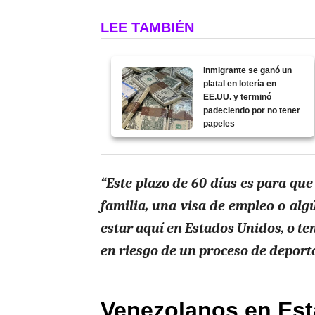
LEE TAMBIÉN
Inmigrante se ganó un
platal en lotería en
EE.UU. y terminó
padeciendo por no tener
papeles
“Este plazo de 60 días es para qu
familia, una visa de empleo o al
estar aquí en Estados Unidos, o ten
en riesgo de un proceso de deporta
Venezolanos en Est