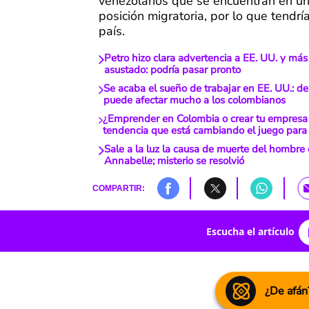
venezolanos que se encuentran en un
posición migratoria, por lo que tendrí
país.
Petro hizo clara advertencia a EE. UU. y má
asustado: podría pasar pronto
Se acaba el sueño de trabajar en EE. UU.: d
puede afectar mucho a los colombianos
¿Emprender en Colombia o crear tu empresa
tendencia que está cambiando el juego para
Sale a la luz la causa de muerte del hombre
Annabelle; misterio se resolvió
COMPARTIR:
Escucha el artículo
¿De afán