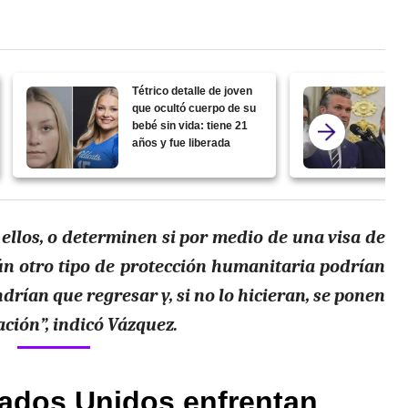
Tétrico detalle de joven
que ocultó cuerpo de su
bebé sin vida: tiene 21
años y fue liberada
e ellos, o determinen si por medio de una
visa
de
gún
otro tipo de protección humanitaria podrían
drían que regresar y, si no lo hicieran, se ponen
ción”, indicó Vázquez.
ados Unidos enfrentan