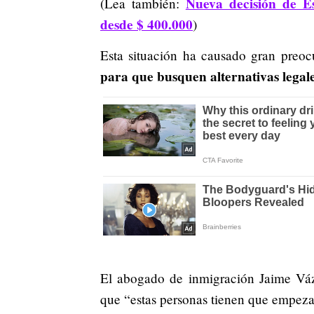
Nueva decisión de E
(Lea también:
desde $ 400.000
)
Esta situación ha causado gran preo
para que busquen alternativas legale
El abogado de inmigración Jaime Vá
que “estas personas tienen que empezar 