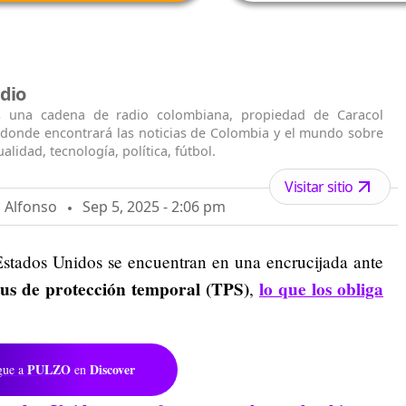
dio
s una cadena de radio colombiana, propiedad de Caracol
n donde encontrará las noticias de Colombia y el mundo sobre
alidad, tecnología, política, fútbol.
Visitar sitio
n Alfonso
Sep 5, 2025 - 2:06 pm
stados Unidos se encuentran en una encrucijada ante
tus de protección temporal (TPS)
lo que los obliga
,
PULZO
Discover
gue a
en