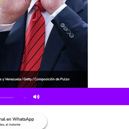
 y Venezuela / Getty / Composición de Pulzo
…
anal en WhatsApp
es, al instante