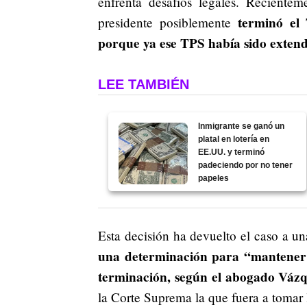
enfrenta desafíos legales. Reciente
terminó el 
presidente posiblemente
porque ya ese TPS había sido extend
LEE TAMBIÉN
Inmigrante se ganó un
platal en lotería en
EE.UU. y terminó
padeciendo por no tener
papeles
Esta decisión ha devuelto el caso a un
una determinación para “mantener l
terminación, según el abogado Váz
la Corte Suprema la que fuera a tomar 