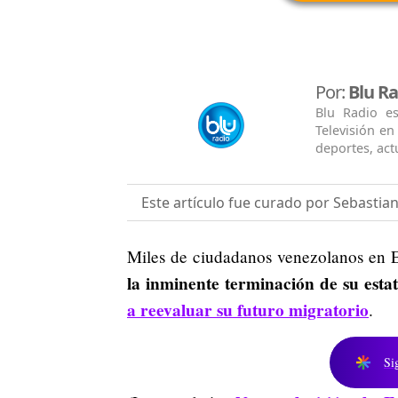
Por:
Blu Ra
Blu Radio e
Televisión e
deportes, actu
Este artículo fue curado por Sebastia
Miles de ciudadanos venezolanos en E
la inminente terminación de su esta
a reevaluar su futuro migratorio
.
Si