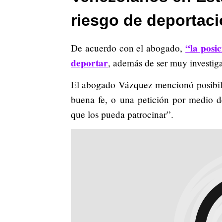
riesgo de deportac
“la posi
De acuerdo con el abogado,
deportar
, además de ser muy investiga
El abogado Vázquez mencionó posibili
buena fe, o una petición por medio d
que los pueda patrocinar”.