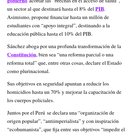
gobierno
acortar las “brechas en el acceso de salud”,
PIB
un sector al que destinará hasta el 8% del
.
Asimismo, propone financiar hasta un millón de
estudiantes con “apoyo integral”, destinando a la
educación pública hasta el 10% del PIB.
Sánchez aboga por una profunda transformación de la
Constitución
, bien sea “una reforma parcial o una
reforma total” que, entre otras cosas, declare el Estado
como plurinacional.
Sus objetivos en seguridad apuntan a reducir los
homicidios hasta un 70% y mejorar la capacitación de
los cuerpos policiales.
Juntos por el Perú se declara una “organización de
origen popular”, “antiimperialista” y con inspiración
“ecohumanista”, que fija entre sus objetivos “impedir el