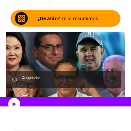
¿De afán?
Te lo resumimos
© Agencias
Escucha el artículo