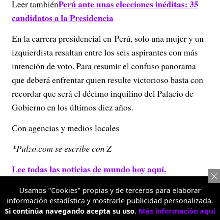
Perú ante unas elecciones inéditas: 35
Leer también
candidatos a la Presidencia
En la carrera presidencial en Perú, solo una mujer y un
izquierdista resaltan entre los seis aspirantes con más
intención de voto. Para resumir el confuso panorama
que deberá enfrentar quien resulte victorioso basta con
recordar que será el décimo inquilino del Palacio de
Gobierno en los últimos diez años.
Con agencias y medios locales
*Pulzo.com se escribe con Z
Lee todas las noticias de mundo hoy aquí.
Usamos "Cookies" propias y de terceros para elaborar
información estadística y mostrarle publicidad personalizada.
Si continúa navegando acepta su uso.
Más información aquí