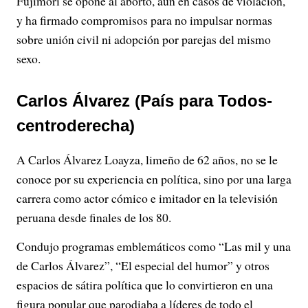
Fujimori se opone al aborto, aun en casos de violación,
y ha firmado compromisos para no impulsar normas
sobre unión civil ni adopción por parejas del mismo
sexo.
Carlos Álvarez (País para Todos-
centroderecha)
A Carlos Álvarez Loayza, limeño de 62 años, no se le
conoce por su experiencia en política, sino por una larga
carrera como actor cómico e imitador en la televisión
peruana desde finales de los 80.
Condujo programas emblemáticos como “Las mil y una
de Carlos Álvarez”, “El especial del humor” y otros
espacios de sátira política que lo convirtieron en una
figura popular que parodiaba a líderes de todo el