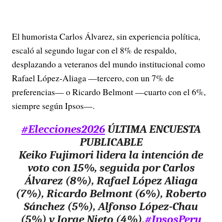
El humorista Carlos Álvarez, sin experiencia política,
escaló al segundo lugar con el 8% de respaldo,
desplazando a veteranos del mundo institucional como
Rafael López-Aliaga —tercero, con un 7% de
preferencias— o Ricardo Belmont —cuarto con el 6%,
siempre según Ipsos—.
#Elecciones2026
ÚLTIMA ENCUESTA
PUBLICABLE
Keiko Fujimori lidera la intención de
voto con 15%, seguida por Carlos
Álvarez (8%), Rafael López Aliaga
(7%), Ricardo Belmont (6%), Roberto
Sánchez (5%), Alfonso López-Chau
(5%) y Jorge Nieto (4%).
#IpsosPeru