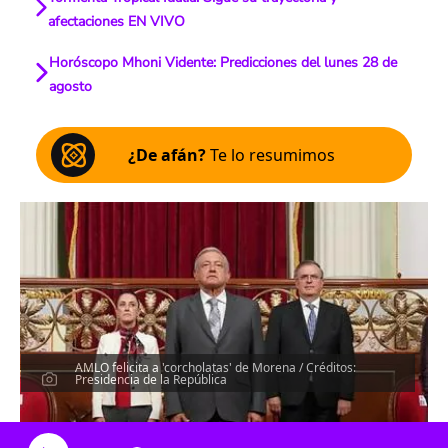
afectaciones EN VIVO
Horóscopo Mhoni Vidente: Predicciones del lunes 28 de
agosto
¿De afán?
Te lo resumimos
AMLO felicita a 'corcholatas' de Morena / Créditos:
Presidencia de la República
Escucha el artículo