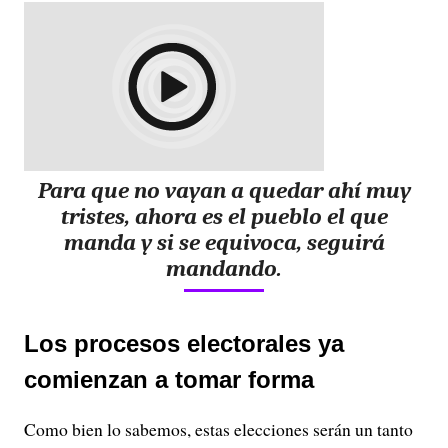
Para que no vayan a quedar ahí muy
tristes, ahora es el pueblo el que
manda y si se equivoca, seguirá
mandando.
Los procesos electorales ya
comienzan a tomar forma
Como bien lo sabemos, estas elecciones serán un tanto