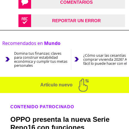
COMENTARIOS
REPORTAR UN ERROR
Recomendados en
Mundo
Domina tus finanzas: claves
¿Cómo usar las cesantías 
para construir estabilidad
comprar vivienda 2026? As
económica y cumplir tus metas
fácil lo puede hacer con el
personales
Artículo nuevo
CONTENIDO PATROCINADO
OPPO presenta la nueva Serie
Reno16 con funciones