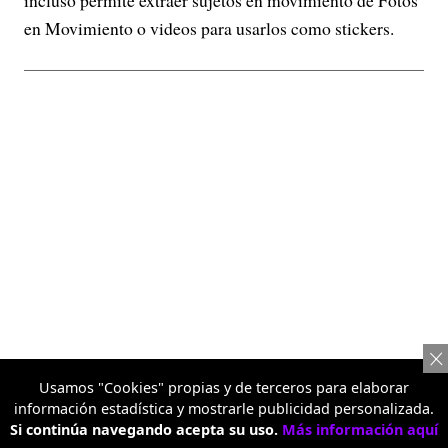
incluso permite extraer sujetos en movimiento de Fotos
en Movimiento o videos para usarlos como stickers.
Usamos "Cookies" propias y de terceros para elaborar
información estadística y mostrarle publicidad personalizada.
Si continúa navegando acepta su uso.
Más información aquí
Pop Out 2.0 amplía aún más la flexibilidad creativa,