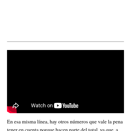
En esa misma línea, hay otros números que vale la pena
tener en cuenta porque hacen parte del total, ya que, a