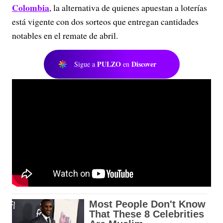
Colombia
, la alternativa de quienes apuestan a loterías
está vigente con dos sorteos que entregan cantidades
notables en el remate de abril.
PULZO
Discover
Sigue a
en