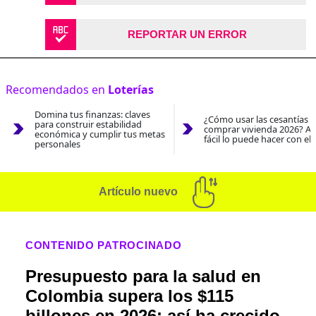
REPORTAR UN ERROR
Recomendados en
Loterías
Domina tus finanzas: claves
¿Cómo usar las cesantías 
para construir estabilidad
comprar vivienda 2026? As
económica y cumplir tus metas
fácil lo puede hacer con el
personales
Artículo nuevo
CONTENIDO PATROCINADO
Presupuesto para la salud en
Colombia supera los $115
billones en 2026: así ha crecido