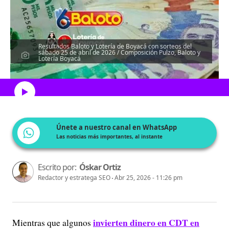
Resultados Baloto y Lotería de Boyacá con sorteos del
sábado 25 de abril de 2026 / Composición Pulzo, Baloto y
Lotería Boyacá
Escucha el artículo
Únete a nuestro canal en WhatsApp
Las noticias más importantes, al instante
Escrito por:
Óskar Ortiz
Redactor y estratega SEO
Abr 25, 2026 - 11:26 pm
invierten dinero en CDT en
Mientras que algunos