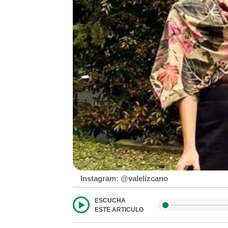
Instagram: @valelizcano
ESCUCHA
ESTE ARTICULO