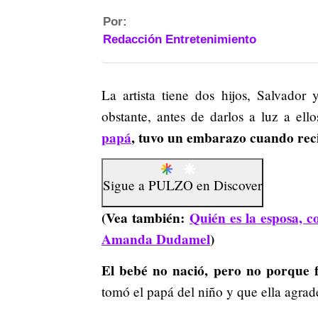
Por:
Redacción Entretenimiento
La artista tiene dos hijos, Salvado
obstante, antes de darlos a luz a ell
papá
, tuvo un embarazo cuando rec
Sigue a
PULZO
en
Discover
(Vea también:
Quién es la esposa, 
Amanda Dudamel
)
El bebé no nació, pero no porque 
tomó el papá del niño y que ella agra