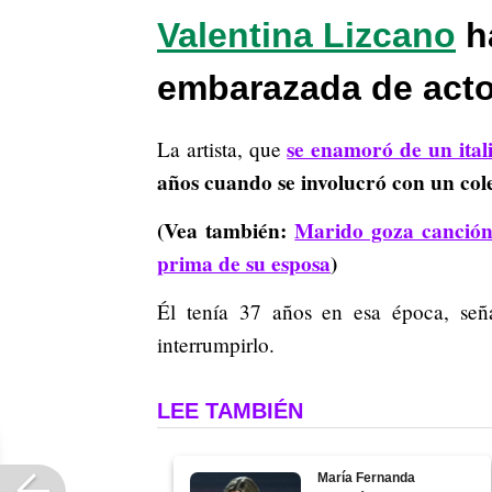
Valentina Lizcano
h
embarazada de act
se enamoró de un ital
La artista, que
años cuando se involucró con un col
(Vea también:
Marido goza canción
prima de su esposa
)
Él tenía 37 años en esa época, se
interrumpirlo.
LEE TAMBIÉN
María Fernanda