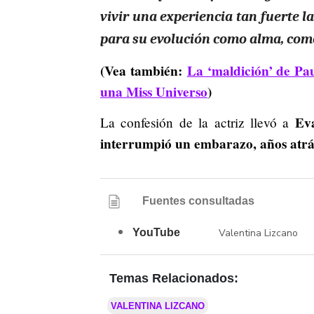
vivir una experiencia tan fuerte 
para su evolución como alma, como
(Vea también:
La ‘maldición’ de Pa
una Miss Universo
)
Eva
La confesión de la actriz llevó a
interrumpió un embarazo, años atrás
Fuentes consultadas
YouTube
Valentina Lizcano
Temas Relacionados:
VALENTINA LIZCANO