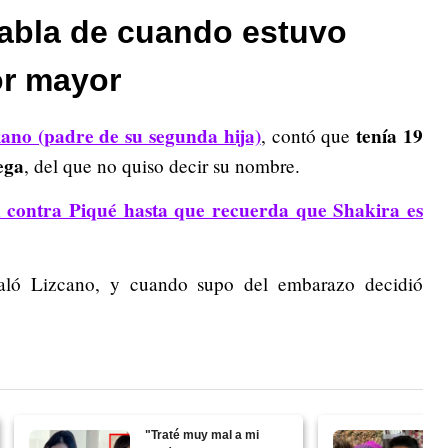
abla de cuando estuvo
or mayor
iano (padre de su segunda hija)
tenía 19
, contó que
ega
, del que no quiso decir su nombre.
 contra Piqué hasta que recuerda que Shakira es
ñaló Lizcano, y cuando supo del embarazo decidió
"Traté muy mal a mi