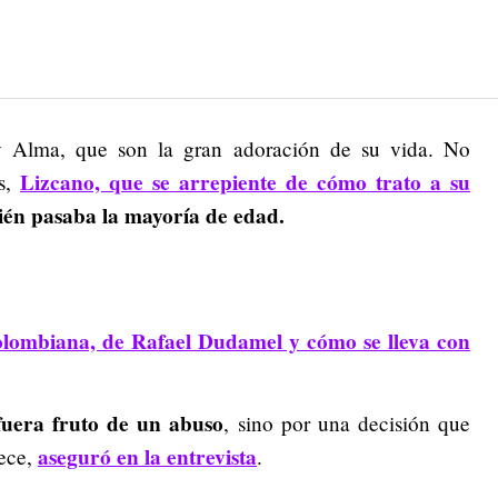
r y Alma, que son la gran adoración de su vida. No
Lizcano, que se arrepiente de cómo trato a su
os,
ién pasaba la mayoría de edad.
colombiana, de Rafael Dudamel y cómo se lleva con
fuera fruto de un abuso
, sino por una decisión que
aseguró en la entrevista
dece,
.