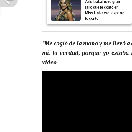
Aristizábal tuvo gran
fallo que le costó en
Miss Universo: experto
lo contó
“Me cogió de la mano y me llevó a
mí, la verdad, porque yo estaba 
video: