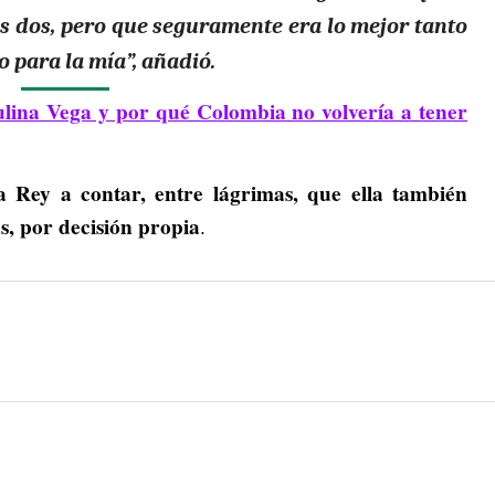
las dos, pero que seguramente era lo mejor tanto
 para la mía”, añadió.
ulina Vega y por qué Colombia no volvería a tener
 Rey a contar, entre lágrimas, que ella también
, por decisión propia
.