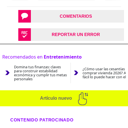
COMENTARIOS
REPORTAR UN ERROR
Recomendados en
Entretenimiento
Domina tus finanzas: claves
¿Cómo usar las cesantías 
para construir estabilidad
comprar vivienda 2026? As
económica y cumplir tus metas
fácil lo puede hacer con el
personales
Artículo nuevo
CONTENIDO PATROCINADO