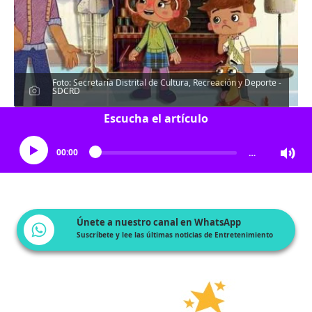
Foto: Secretaría Distrital de Cultura, Recreación y Deporte -
SDCRD
Escucha el artículo
00:00
…
Únete a nuestro canal en WhatsApp
Suscríbete y lee las últimas noticias de Entretenimiento