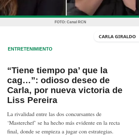
FOTO:
Canal RCN
CARLA GIRALDO
ENTRETENIMIENTO
“Tiene tiempo pa’ que la
cag…”: odioso deseo de
Carla, por nueva victoria de
Liss Pereira
La rivalidad entre las dos concursantes de
‘Masterchef’ se ha hecho más evidente en la recta
final, donde se empieza a jugar con estrategias.