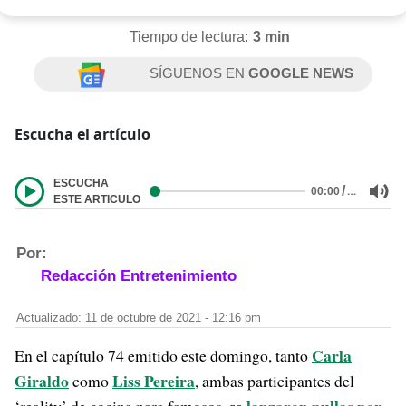
Tiempo de lectura:
3 min
SÍGUENOS EN
GOOGLE NEWS
Escucha el artículo
ESCUCHA
/
…
00:00
ESTE ARTICULO
Por:
Redacción Entretenimiento
Actualizado: 11 de octubre de 2021 - 12:16 pm
Carla
En el capítulo 74 emitido este domingo, tanto
Giraldo
Liss Pereira
como
, ambas participantes del