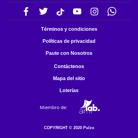
Términos y condiciones
Políticas de privacidad
Paute con Nosotros
Contáctenos
Mapa del sitio
Loterías
Miembro de:
COPYRIGHT © 2020 Pulzo