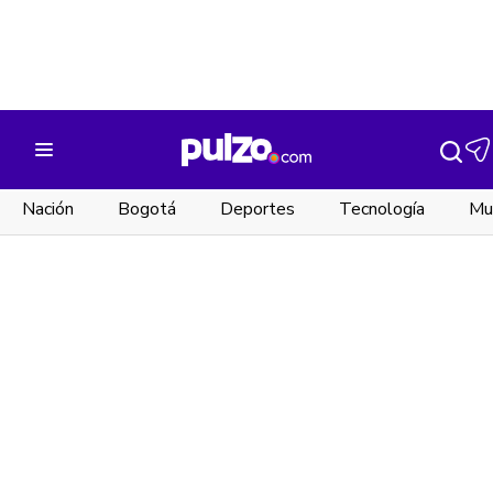
Nación
Bogotá
Deportes
Tecnología
Mu