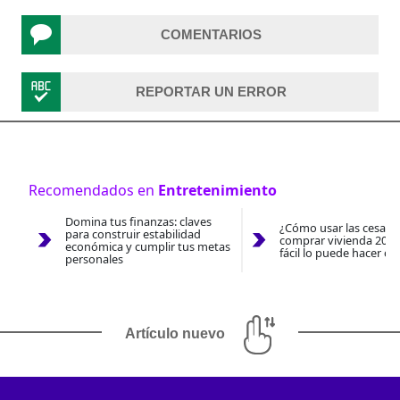
COMENTARIOS
REPORTAR UN ERROR
Recomendados en
Entretenimiento
Domina tus finanzas: claves
¿Cómo usar las cesantí
para construir estabilidad
comprar vivienda 2026
económica y cumplir tus metas
fácil lo puede hacer co
personales
Artículo nuevo