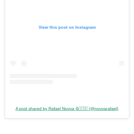
View this post on Instagram
A post shared by Rafael Novoa ☮️🇨🇴 (@novoarafael)