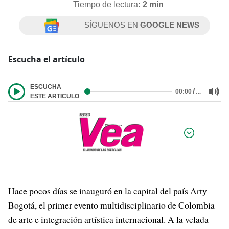
Tiempo de lectura:
2 min
SÍGUENOS EN
GOOGLE NEWS
Escucha el artículo
ESCUCHA
/
…
00:00
ESTE ARTICULO
Por:
Hace pocos días se inauguró en la capital del país Arty
Bogotá, el primer evento multidisciplinario de Colombia
de arte e integración artística internacional. A la velada