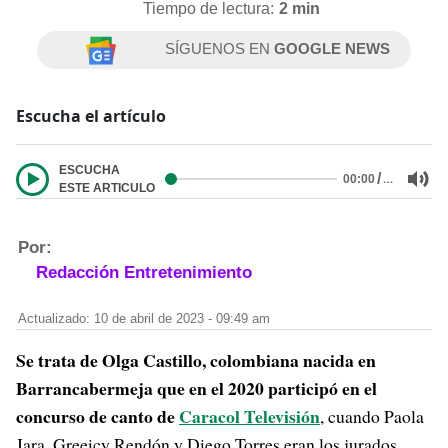
Tiempo de lectura:
2 min
SÍGUENOS EN
GOOGLE NEWS
Escucha el artículo
ESCUCHA
/
…
00:00
ESTE ARTICULO
Por:
Redacción Entretenimiento
Actualizado: 10 de abril de 2023 - 09:49 am
Se trata de Olga Castillo, colombiana nacida en
Barrancabermeja que en el 2020 participó en el
concurso de canto de
Caracol Televisión
, cuando Paola
Jara, Greeicy Rendón y Diego Torres eran los jurados.