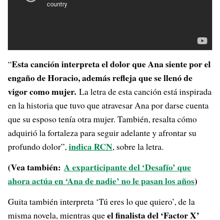
Esta canción interpreta el dolor que Ana siente por el
“
engaño de Horacio, además refleja que se llenó de
vigor como mujer.
La letra de esta canción está inspirada
en la historia que tuvo que atravesar Ana por darse cuenta
que su esposo tenía otra mujer. También, resalta cómo
adquirió la fortaleza para seguir adelante y afrontar su
indica RCN
profundo dolor”,
, sobre la letra.
(Vea también:
A exparticipante del ‘Desafío’ que
ahora actúa en ‘Ana de nadie’ no le pasan los años
)
Guita también interpreta ‘Tú eres lo que quiero’, de la
el finalista del ‘Factor X’
misma novela, mientras que