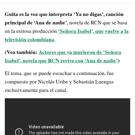
Guita es la voz que interpreta ‘Ya no digas’, canción
principal de ‘Ana de nadie’
, novela de RCN que se basa
‘Señora Isabel’, que vuelve a la
en la exitosa producción
televisión colombiana
.
(Vea también:
Actores que ya murieron de ‘Señora
Isabel’, novela que RCN revive con ‘Ana de nadie’
)
El tema, que se puede escuchar a continuación, fue
compuesto por Nicolás Uribe y Sebastián Luengas
exclusivamente para el canal.