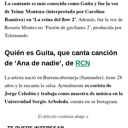
La cantante es más conocida como Guita y fue la voz
de Yeimy Montoya (interpretada por Carolina
Ramírez) en ‘La reina del flow 2’
. Además, fue la voz de
Rosario Montes en ‘Pasión de gavilanes 2’, producida por
Telemundo.
Quién es Guita, que canta canción
de ‘Ana de nadie’, de
RCN
La artista nació en Barrancabermeja (Santander), tiene 28
es corista de
años y le encanta la salsa. Actualmente
Jorge Celedón y trabaja como maestra de música en la
Universidad Sergio Arboleda
, cuenta en su Instagram.
El artículo continúa abajo
TE PUEDE INTERESAR