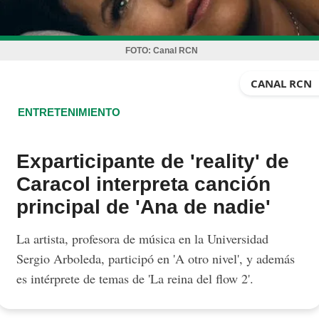
FOTO:
Canal RCN
CANAL RCN
ENTRETENIMIENTO
Exparticipante de 'reality' de
Caracol interpreta canción
principal de 'Ana de nadie'
La artista, profesora de música en la Universidad
Sergio Arboleda, participó en 'A otro nivel', y además
es intérprete de temas de 'La reina del flow 2'.