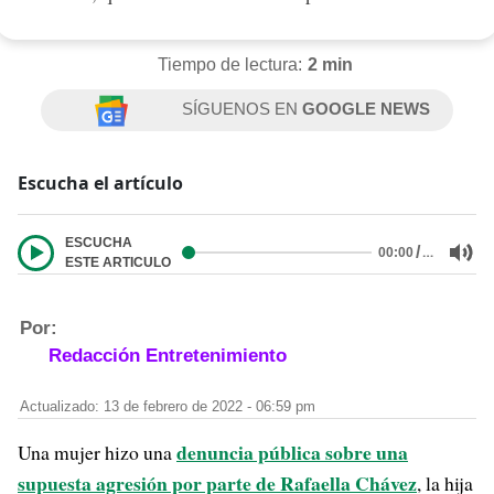
Tiempo de lectura:
2 min
SÍGUENOS EN
GOOGLE NEWS
Escucha el artículo
ESCUCHA
/
…
00:00
ESTE ARTICULO
Por:
Redacción Entretenimiento
Actualizado: 13 de febrero de 2022 - 06:59 pm
denuncia pública sobre una
Una mujer hizo una
supuesta agresión por parte de Rafaella Chávez
, la hija