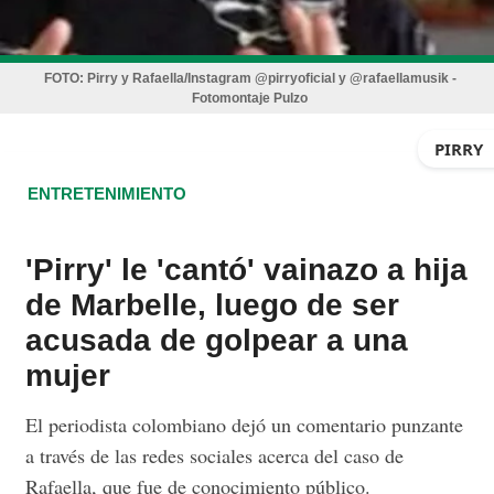
FOTO:
Pirry y Rafaella/Instagram @pirryoficial y @rafaellamusik -
Fotomontaje Pulzo
PIRRY
ENTRETENIMIENTO
'Pirry' le 'cantó' vainazo a hija
de Marbelle, luego de ser
acusada de golpear a una
mujer
El periodista colombiano dejó un comentario punzante
a través de las redes sociales acerca del caso de
Rafaella, que fue de conocimiento público.