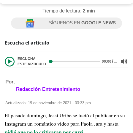
Tiempo de lectura:
2 min
SÍGUENOS EN
GOOGLE NEWS
Escucha el artículo
ESCUCHA
/
…
00:00
ESTE ARTICULO
Por:
Redacción Entretenimiento
Actualizado: 19 de noviembre de 2021 - 03:33 pm
El pasado domingo, Jessi Uribe se lució al publicar en su
Instagram un romántico video para Paola Jara y hasta
pidió que no lo criticaran por cursi
.