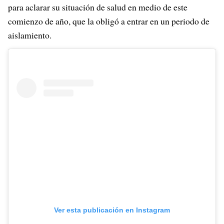
para aclarar su situación de salud en medio de este
comienzo de año, que la obligó a entrar en un periodo de
aislamiento.
Ver esta publicación en Instagram