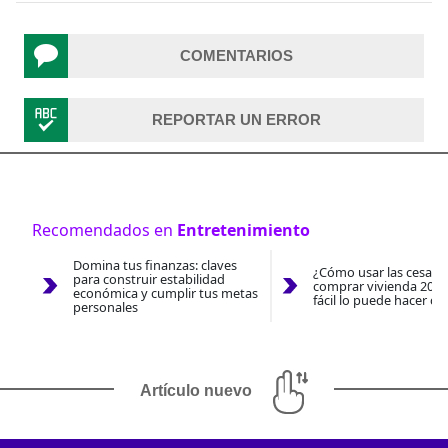
COMENTARIOS
REPORTAR UN ERROR
Recomendados en
Entretenimiento
Domina tus finanzas: claves
¿Cómo usar las cesantí
para construir estabilidad
comprar vivienda 2026
económica y cumplir tus metas
fácil lo puede hacer co
personales
Artículo nuevo