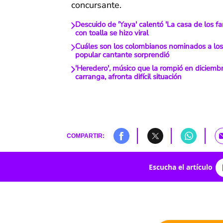
concursante.
Descuido de 'Yaya' calentó 'La casa de los f
con toalla se hizo viral
Cuáles son los colombianos nominados a l
popular cantante sorprendió
'Heredero', músico que la rompió en diciembr
carranga, afronta difícil situación
COMPARTIR:
Escucha el artículo