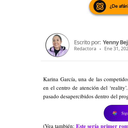
¿De afán
Escrito por:
Yenny Be
Redactora
Ene 31, 202
Karina García, una de las competido
en el centro de atención del ‘reali
pasado desapercibidos dentro del pro
Sig
Este sería primer ro
(Vea también: