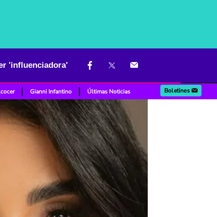
r 'influenciadora'
Boletines
lcocer
Gianni Infantino
Últimas Noticias