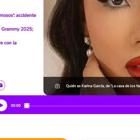
amosos': accidente
os Grammy 2025;
e con la
Quién es Karina García, de 'La casa de los f
00:00