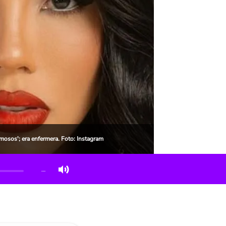
amosos'; era enfermera. Foto: Instagram
…