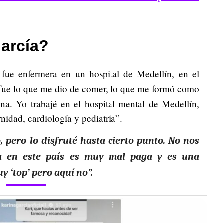
arcía?
 fue enfermera en un hospital de Medellín, en el
 fue lo que me dio de comer, lo que me formó como
a. Yo trabajé en el hospital mental de Medellín,
nidad, cardiología y pediatría”.
, pero lo disfruté hasta cierto punto. No nos
ía en este país es muy mal paga y es una
y ‘top’ pero aquí no”.