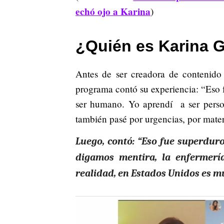
echó ojo a Karina
)
¿Quién es Karina G
Antes de ser creadora de contenido
programa contó su experiencia: “Eso
ser humano. Yo aprendí a ser person
también pasé por urgencias, por mater
Luego, contó: “Eso fue superduro
digamos mentira, la enfermer
realidad, en Estados Unidos es mu