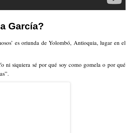
a García?
mosos’ es oriunda de Yolombó, Antioquia, lugar en el
 Yo ni siquiera sé por qué soy como gomela o por qué
as”.