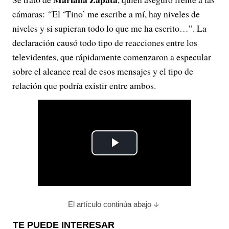
cámaras:
“
El ‘Tino’ me escribe a mí, hay niveles de
niveles y si supieran todo lo que me ha escrito…”
. La
declaración causó todo tipo de reacciones entre los
televidentes, que rápidamente comenzaron a especular
sobre el alcance real de esos mensajes y el tipo de
relación que podría existir entre ambos.
P
l
a
El artículo continúa abajo
y
TE PUEDE INTERESAR