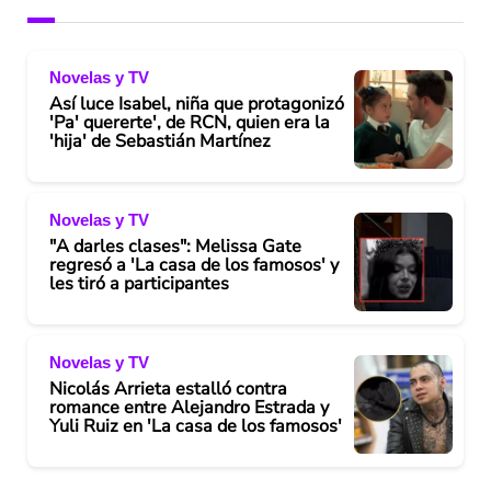
V
Novelas y TV
i
Así luce Isabel, niña que protagonizó
'Pa' quererte', de RCN, quien era la
d
'hija' de Sebastián Martínez
e
Novelas y TV
o
"A darles clases": Melissa Gate
regresó a 'La casa de los famosos' y
les tiró a participantes
Novelas y TV
Nicolás Arrieta estalló contra
romance entre Alejandro Estrada y
Yuli Ruiz en 'La casa de los famosos'