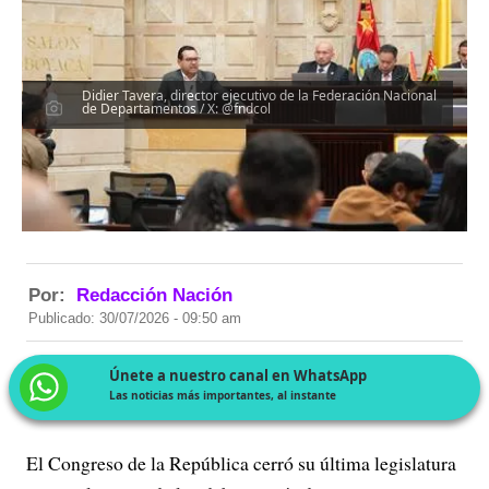
Didier Tavera, director ejecutivo de la Federación Nacional
de Departamentos / X: @fndcol
Por:
Redacción Nación
Publicado: 30/07/2026 - 09:50 am
Únete a nuestro canal en WhatsApp
Las noticias más importantes, al instante
El Congreso de la República cerró su última legislatura