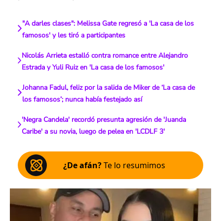
"A darles clases": Melissa Gate regresó a 'La casa de los
famosos' y les tiró a participantes
Nicolás Arrieta estalló contra romance entre Alejandro
Estrada y Yuli Ruiz en 'La casa de los famosos'
Johanna Fadul, feliz por la salida de Miker de ‘La casa de
los famosos’; nunca había festejado así
'Negra Candela' recordó presunta agresión de 'Juanda
Caribe' a su novia, luego de pelea en 'LCDLF 3'
¿De afán?
Te lo resumimos