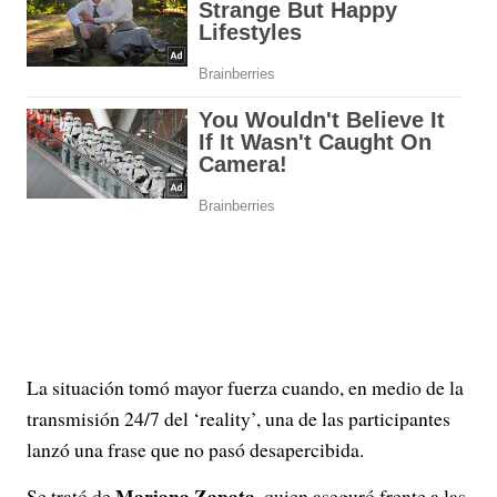
La situación tomó mayor fuerza cuando, en medio de la
transmisión 24/7 del ‘reality’, una de las participantes
lanzó una frase que no pasó desapercibida.
Mariana Zapata
Se trató de
, quien aseguró frente a las