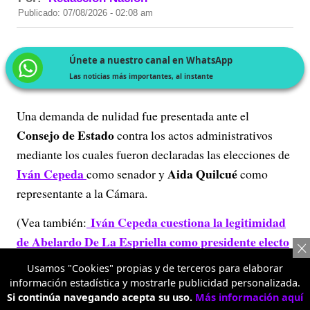
Publicado: 07/08/2026 - 02:08 am
Únete a nuestro canal en WhatsApp
Las noticias más importantes, al instante
Una demanda de nulidad fue presentada ante el
Consejo de Estado
contra los actos administrativos
mediante los cuales fueron declaradas las elecciones de
Iván Cepeda
Aida Quilcué
como senador y
como
representante a la Cámara.
Iván Cepeda cuestiona la legitimidad
(Vea también:
de Abelardo De La Espriella como presidente electo
por su doble nacionalidad
)
Usamos "Cookies" propias y de terceros para elaborar
información estadística y mostrarle publicidad personalizada.
Si continúa navegando acepta su uso.
Más información aquí