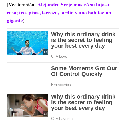
Alejandra Serje mostró su lujosa
(Vea también:
casa; tres pisos, terraza, jardín y una habitación
gigante
)