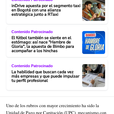
inDrive apuesta por el segmento taxi
en Bogotá con una alianza
estratégica junto a RTaxi
Contenido Patrocinado
El fútbol también se siente en el
estómago: así nace "Hambre de
Gloria", la apuesta de Bimbo para
acompañar a los hinchas
Contenido Patrocinado
La habilidad que buscan cada vez
más empresas y que puede impulsar
tu perfil profesional
Uno de los rubros con mayor crecimiento ha sido la
Unidad de Pago por Capitación (UPC), mecanismo con