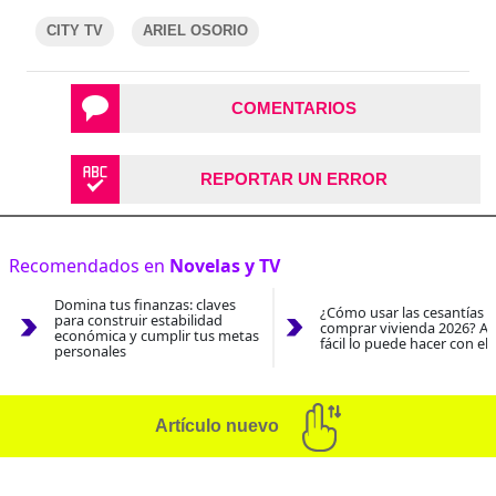
CITY TV
ARIEL OSORIO
COMENTARIOS
REPORTAR UN ERROR
Recomendados en
Novelas y TV
Domina tus finanzas: claves
¿Cómo usar las cesantías 
para construir estabilidad
comprar vivienda 2026? As
económica y cumplir tus metas
fácil lo puede hacer con el
personales
Artículo nuevo