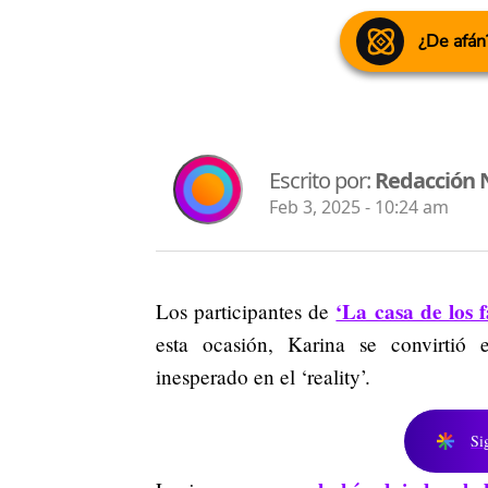
¿De afán
Escrito por:
Redacción 
Feb 3, 2025 - 10:24 am
‘La casa de los
Los participantes de
esta ocasión, Karina se convirtió
inesperado en el ‘reality’.
Si