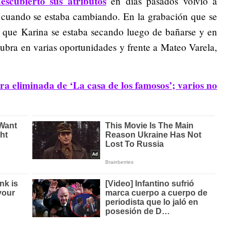
scubierto sus atributos
en días pasados volvió a
o cuando se estaba cambiando. En la grabación que se
e que Karina se estaba secando luego de bañarse y en
ubra en varias oportunidades y frente a Mateo Varela,
a eliminada de ‘La casa de los famosos’; varios no