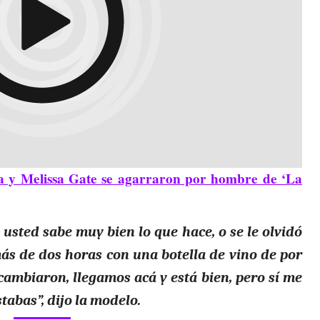
na y Melissa Gate se agarraron por hombre de ‘La
 usted sabe muy bien lo que hace, o se le olvidó
ás de dos horas con una botella de vino de por
 cambiaron, llegamos acá y está bien, pero sí me
tabas”, dijo la modelo.