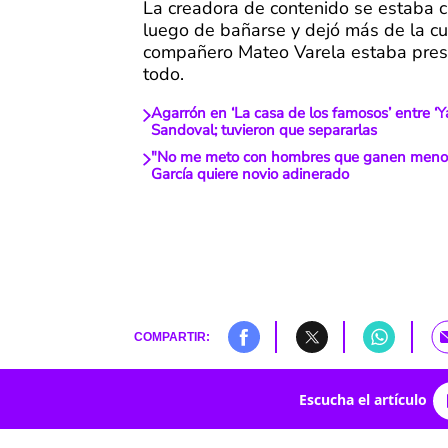
La creadora de contenido se estaba
luego de bañarse y dejó más de la cu
compañero Mateo Varela estaba prese
todo.
Agarrón en ‘La casa de los famosos’ entre ‘Ya
Sandoval; tuvieron que separarlas
"No me meto con hombres que ganen menos 
García quiere novio adinerado
COMPARTIR:
Escucha el artículo