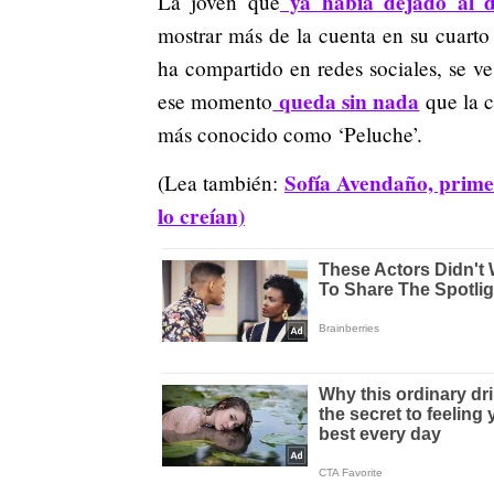
ya había dejado al de
La joven que
mostrar más de la cuenta en su cuart
ha compartido en redes sociales, se v
queda sin nada
ese momento
que la c
más conocido como ‘Peluche’.
Sofía Avendaño, primer
(Lea también:
lo creían)