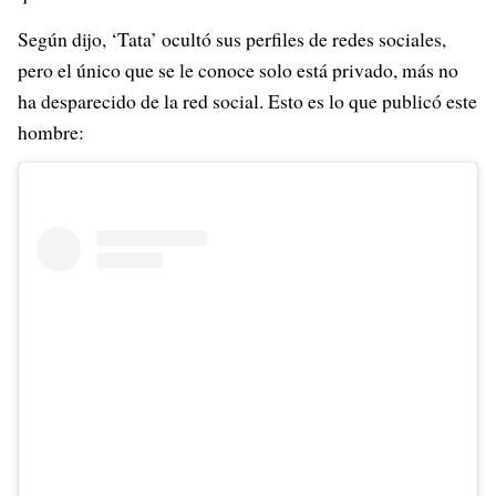
Según dijo, ‘Tata’ ocultó sus perfiles de redes sociales,
pero el único que se le conoce solo está privado, más no
ha desparecido de la red social. Esto es lo que publicó este
hombre: