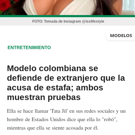
FOTO:
Tomada de Instagram @isslifestyle
MODELOS
ENTRETENIMIENTO
Modelo colombiana se
defiende de extranjero que la
acusa de estafa; ambos
muestran pruebas
Ella se hace llamar 'Tata Jil' en sus redes sociales y un
hombre de Estados Unidos dice que ella lo "robó",
mientras que ella se siente acosada por él.