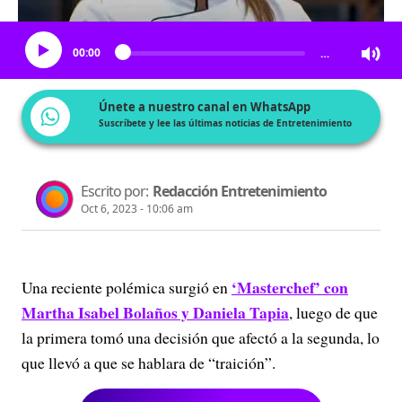
Escucha el artículo
00:00
…
Únete a nuestro canal en WhatsApp
Suscríbete y lee las últimas noticias de Entretenimiento
Escrito por:
Redacción Entretenimiento
Oct 6, 2023 - 10:06 am
‘Masterchef’ con
Una reciente polémica surgió en
Martha Isabel Bolaños y Daniela Tapia
, luego de que
la primera tomó una decisión que afectó a la segunda, lo
que llevó a que se hablara de “traición”.