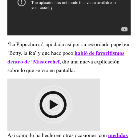
‘La Pupuchurra’, apodada así por su recordado papel en
habló de favoritismos
‘Betty, la fea’ y que hace poco
dentro de ‘Masterchef
, dio una nueva explicación
sobre lo que se vio en pantalla.
medidas
Así como lo ha hecho en otras ocasiones, con