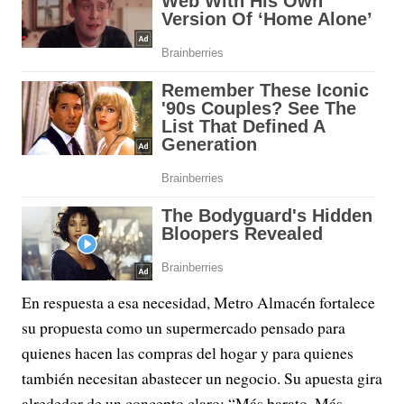
En respuesta a esa necesidad, Metro Almacén fortalece
su propuesta como un supermercado pensado para
quienes hacen las compras del hogar y para quienes
también necesitan abastecer un negocio. Su apuesta gira
alrededor de un concepto claro: “Más barato. Más