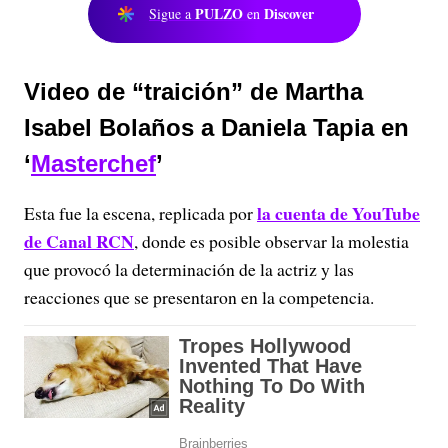
PULZO
Discover
Sigue a
en
Video de “traición” de Martha
Isabel Bolaños a Daniela Tapia en
‘
Masterchef
’
la cuenta de YouTube
Esta fue la escena, replicada por
de Canal RCN
, donde es posible observar la molestia
que provocó la determinación de la actriz y las
reacciones que se presentaron en la competencia.