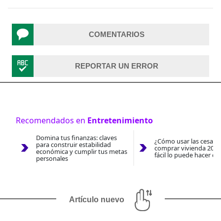
COMENTARIOS
REPORTAR UN ERROR
Recomendados en
Entretenimiento
Domina tus finanzas: claves
¿Cómo usar las cesantí
para construir estabilidad
comprar vivienda 2026
económica y cumplir tus metas
fácil lo puede hacer co
personales
Artículo nuevo