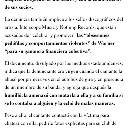
de sus socios.
La denuncia también implica a los sellos discográficos del
artista, Interscope Music y Nothing Records, que están
las “obsesiones
acusados de “celebrar y promover”
pedófilas y comportamientos violentos” de Warner
“para su ganancia financiera colectiva”.
El documento, divulgado por los medios estadounidenses,
indica que la denunciante era virgen cuando el cantante la
abusó por primera vez en el autobús de gira y en presencia
la
de un miembro de su banda, y agrega que después
humilló, la amenazó con matarla a ella y a su familia si
se lo contaba a alguien y la echó de malas maneras.
Pese a ello, el cantante contactó con la víctima para
chatear con ella, pedirle fotos explícitas para su club de