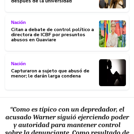
después de la universidad
Nación
Citan a debate de control político a
directora de ICBF por presuntos
abusos en Guaviare
Nación
Capturaron a sujeto que abusó de
menor; le darán larga condena
“Como es típico con un depredador, el
acusado Warner siguió ejerciendo poder
y autoridad para mantener control
sobre la denunciante. Como resultado de