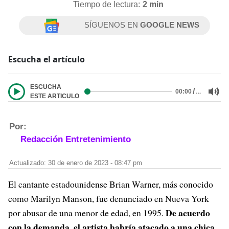
Tiempo de lectura:
2 min
SÍGUENOS EN
GOOGLE NEWS
Escucha el artículo
ESCUCHA
/
…
00:00
ESTE ARTICULO
Por:
Redacción Entretenimiento
Actualizado: 30 de enero de 2023 - 08:47 pm
El cantante estadounidense Brian Warner, más conocido
como Marilyn Manson, fue denunciado en Nueva York
De acuerdo
por abusar de una menor de edad, en 1995.
con la demanda, el artista habría atacado a una chica,