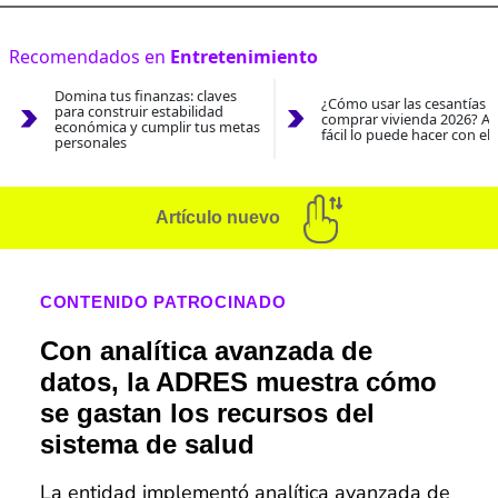
Recomendados en
Entretenimiento
Domina tus finanzas: claves
¿Cómo usar las cesantías 
para construir estabilidad
comprar vivienda 2026? As
económica y cumplir tus metas
fácil lo puede hacer con el
personales
Artículo nuevo
CONTENIDO PATROCINADO
Con analítica avanzada de
datos, la ADRES muestra cómo
se gastan los recursos del
sistema de salud
La entidad implementó analítica avanzada de