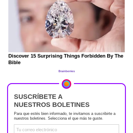
SUSCRÍBETE A
NUESTROS BOLETINES
Para que estés bien informado, te invitamos a suscribirte a
nuestros boletines. Selecciona el que más te guste.