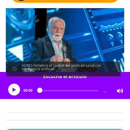
ADRES fortalece el control del gasto en salud con
inteligencia artificial
Escucha el artículo
00:00
…