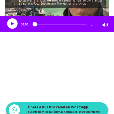
Jorge Herrera, Don Hermes en 'Betty, la fea', le dio anillo a
su pareja/Foto: Instagram @jorgeherrera_oficial
Escucha el artículo
00:00
…
Únete a nuestro canal en WhatsApp
Suscríbete y lee las últimas noticias de Entretenimiento