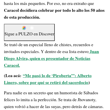
hasta los más pequeños. Por eso, no era extraño que
Caracol decidiera celebrar por todo lo alto los 50 años
de esta producción.
Sigue a
PULZO
en
Discover
Se trató de un especial lleno de chistes, recuerdos e
Juan
invitados especiales. Y dentro de esa lista estuvo
Diego Alvira, quien es presentador de Noticias
Caracol.
(Lea acá:
“Me pasó lo de ‘Piroberta’”: Alberto
Linero, sobre por qué se retiró del sacerdocio
)
Para nadie es un secreto que un humorista de Sábados
felices lo imita a la perfección. Se trata de Jhovanoty,
quien volvió a hacer de las suyas, pero detrás de cámaras.