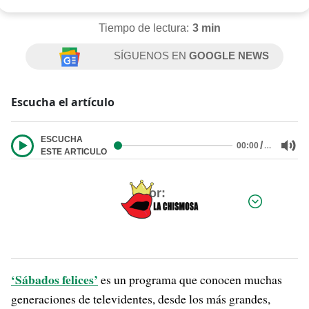
Tiempo de lectura:
3 min
SÍGUENOS EN
GOOGLE NEWS
Escucha el artículo
ESCUCHA
/
…
00:00
ESTE ARTICULO
Por:
‘Sábados felices’
es un programa que conocen muchas
generaciones de televidentes, desde los más grandes,