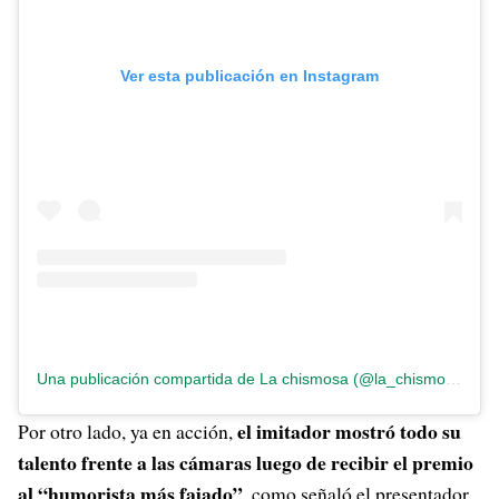
Ver esta publicación en Instagram
Una publicación compartida de La chismosa (@la_chismosa_news)
el imitador mostró todo su
Por otro lado, ya en acción,
talento frente a las cámaras luego de recibir el premio
al “humorista más fajado”
, como señaló el presentador