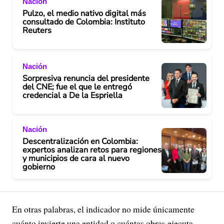
Nación
Pulzo, el medio nativo digital más
consultado de Colombia: Instituto
Reuters
Nación
Sorpresiva renuncia del presidente
del CNE; fue el que le entregó
credencial a De la Espriella
Nación
Descentralización en Colombia:
expertos analizan retos para regiones
y municipios de cara al nuevo
gobierno
En otras palabras, el indicador no mide únicamente
cuánto invierte una entidad o cuántas obras ejecuta.