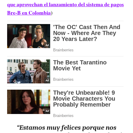
que aprovechan el lanzamiento del sistema de pagos
Bre-B en Colombia
)
“Estamos muy felices porque nos