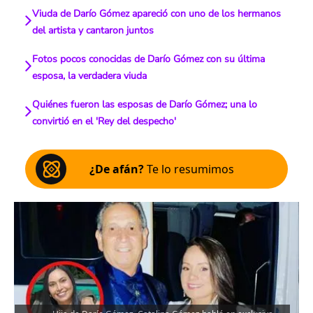
Viuda de Darío Gómez apareció con uno de los hermanos
del artista y cantaron juntos
Fotos pocos conocidas de Darío Gómez con su última
esposa, la verdadera viuda
Quiénes fueron las esposas de Darío Gómez; una lo
convirtió en el 'Rey del despecho'
¿De afán?
Te lo resumimos