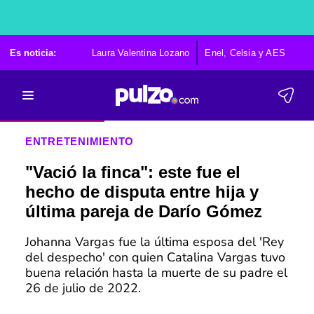
Es noticia:
Laura Valentina Lozano
Enel, Celsia y AES
Po
ENTRETENIMIENTO
"Vació la finca": este fue el
hecho de disputa entre hija y
última pareja de Darío Gómez
Johanna Vargas fue la última esposa del 'Rey
del despecho' con quien Catalina Vargas tuvo
buena relación hasta la muerte de su padre el
26 de julio de 2022.