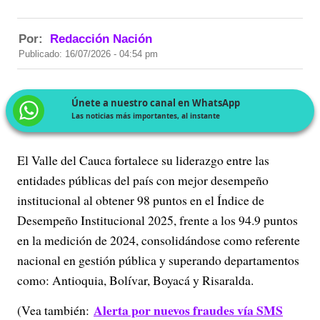
Por:
Redacción Nación
Publicado: 16/07/2026 - 04:54 pm
Únete a nuestro canal en WhatsApp
Las noticias más importantes, al instante
El Valle del Cauca fortalece su liderazgo entre las
entidades públicas del país con mejor desempeño
institucional al obtener 98 puntos en el Índice de
Desempeño Institucional 2025, frente a los 94.9 puntos
en la medición de 2024, consolidándose como referente
nacional en gestión pública y superando departamentos
como: Antioquia, Bolívar, Boyacá y Risaralda.
Alerta por nuevos fraudes vía SMS
(Vea también: