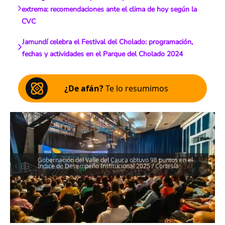
extrema: recomendaciones ante el clima de hoy según la
CVC
Jamundí celebra el Festival del Cholado: programación,
fechas y actividades en el Parque del Cholado 2024
¿De afán?
Te lo resumimos
Gobernación del Valle del Cauca obtuvo 98 puntos en el
Índice de Desempeño Institucional 2025 / Cortesía