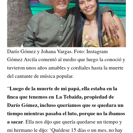
o
Darío Gómez y Johana Vargas. Foto: Instagram
Gómez Arcila comentó al medio que luego la conoció y
tuvieron unos años amables y cordiales hasta la muerte
del cantante de música popular.
Luego de la muerte de mi papá, ella estaba en la
“
finca que tenemos en La Tebaida, propiedad de
Darío Gómez, incluso queríamos que se quedara un
tiempo mientras pasaba el luto, porque no la íbamos
a sacar
. Ella nos dijo que quería quedarse un tiempo y
mi hermano le dijo: ‘Quédese 15 días o un mes, no hay