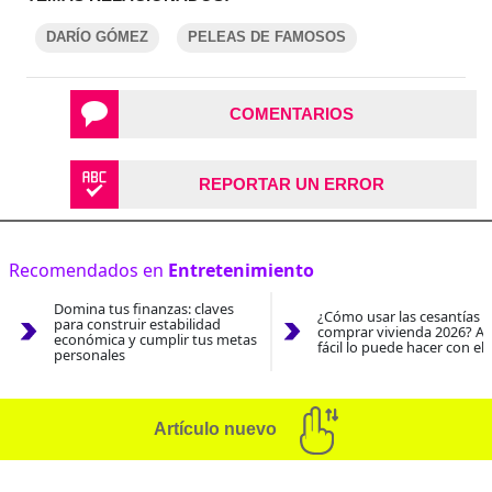
DARÍO GÓMEZ
PELEAS DE FAMOSOS
COMENTARIOS
REPORTAR UN ERROR
Recomendados en
Entretenimiento
Domina tus finanzas: claves
¿Cómo usar las cesantías 
para construir estabilidad
comprar vivienda 2026? As
económica y cumplir tus metas
fácil lo puede hacer con el
personales
Artículo nuevo