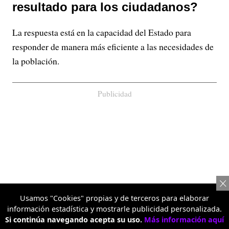
resultado para los ciudadanos?
La respuesta está en la capacidad del Estado para
responder de manera más eficiente a las necesidades de
la población.
Publicidad
Usamos "Cookies" propias y de terceros para elaborar
información estadística y mostrarle publicidad personalizada.
Si continúa navegando acepta su uso.
Más información aquí