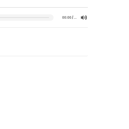
/
…
00:00