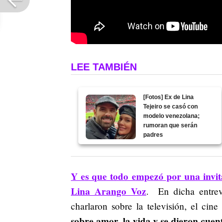
LEE TAMBIÉN
[Fotos] Ex de Lina
Tejeiro se casó con
modelo venezolana;
rumoran que serán
padres
Y es que todo empezó por una invit
Lina Arango Voz
. En dicha entrev
charlaron sobre la televisión, el cine
sobre amor, la vida y se dieron cu