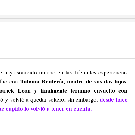
 haya sonreído mucho en las diferentes experiencias
Tatiana Rentería, madre de sus dos hijos,
 fue con
rick León y finalmente terminó envuelto con
desde hace
inó y volvió a quedar soltero; sin embargo,
ue cupido lo volvió a tener en cuenta.