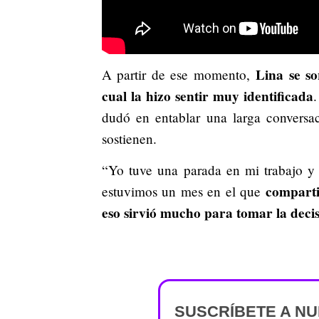
Lina se so
A partir de ese momento,
cual la hizo sentir muy identificada
.
dudó en entablar una larga conversa
sostienen.
“Yo tuve una parada en mi trabajo y m
comparti
estuvimos un mes en el que
eso sirvió mucho para tomar la decis
SUSCRÍBETE A N