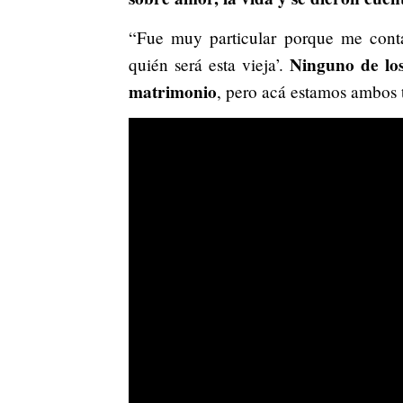
“Fue muy particular porque me contac
Ninguno de los
quién será esta vieja’.
matrimonio
, pero acá estamos ambos t