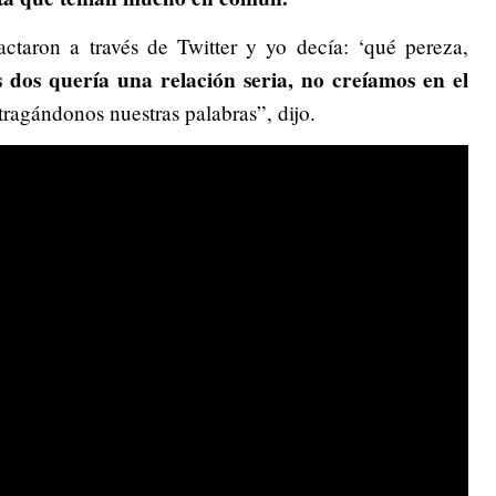
taron a través de Twitter y yo decía: ‘qué pereza,
 dos quería una relación seria, no creíamos en el
ragándonos nuestras palabras”, dijo.