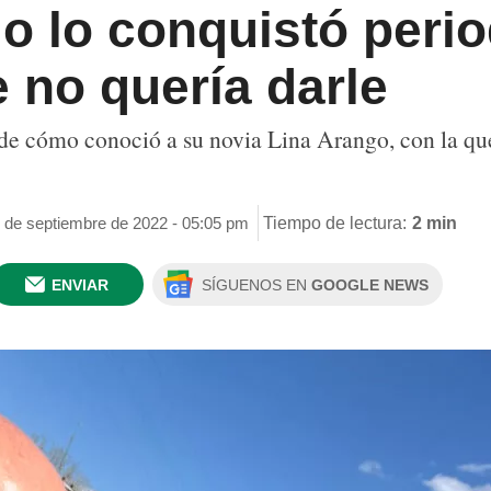
lo lo conquistó perio
e no quería darle
 de cómo conoció a su novia Lina Arango, con la que
7 de septiembre de 2022 - 05:05 pm
Tiempo de lectura:
2 min
ENVIAR
SÍGUENOS EN
GOOGLE NEWS