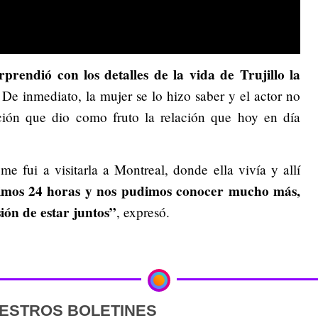
rprendió con los detalles de la vida de Trujillo la
 De inmediato, la mujer se lo hizo saber y el actor no
ción que dio como fruto la relación que hoy en día
e fui a visitarla a Montreal, donde ella vivía y allí
mos 24 horas y nos pudimos conocer mucho más,
ión de estar juntos”
, expresó.
UESTROS BOLETINES