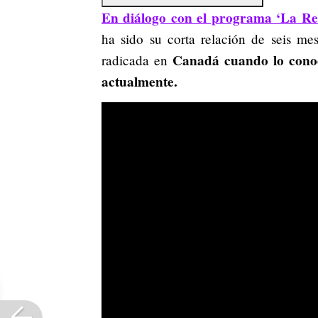
En diálogo con el programa ‘La Re
ha sido su corta relación de seis m
Canadá cuando lo conoc
radicada en
actualmente.