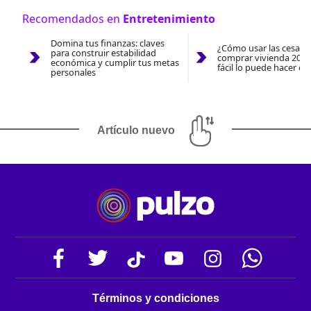
Recomendados en
Entretenimiento
Domina tus finanzas: claves
¿Cómo usar las cesantí
para construir estabilidad
comprar vivienda 2026
económica y cumplir tus metas
fácil lo puede hacer co
personales
Artículo nuevo
Términos y condiciones