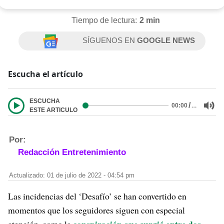
Tiempo de lectura:
2 min
SÍGUENOS EN
GOOGLE NEWS
Escucha el artículo
ESCUCHA
/
…
00:00
ESTE ARTICULO
Por:
Redacción Entretenimiento
Actualizado: 01 de julio de 2022 - 04:54 pm
Las incidencias del ‘Desafío’ se han convertido en
momentos que los seguidores siguen con especial