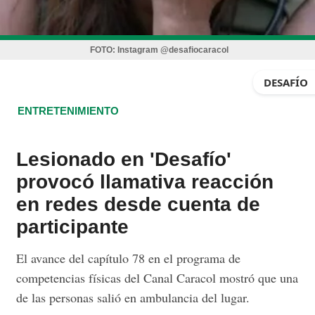
FOTO:
Instagram @desafiocaracol
DESAFÍO
ENTRETENIMIENTO
Lesionado en 'Desafío'
provocó llamativa reacción
en redes desde cuenta de
participante
El avance del capítulo 78 en el programa de
competencias físicas del Canal Caracol mostró que una
de las personas salió en ambulancia del lugar.