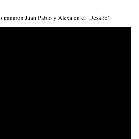
o ganaron Juan Pablo y Alexa en el ‘Desafío’: