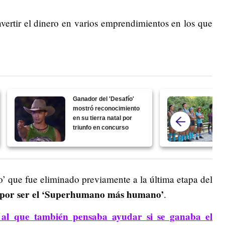
nvertir el dinero en varios emprendimientos en los que
Ganador del 'Desafío'
mostró reconocimiento
en su tierra natal por
triunfo en concurso
o’ que fue eliminado previamente a la última etapa del
s por ser el ‘Superhumano más humano’
.
 al que también pensaba ayudar si se ganaba el