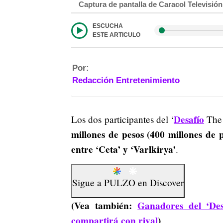
Captura de pantalla de Caracol Televisión
ESCUCHA
ESTE ARTICULO
Por:
Redacción Entretenimiento
Desafío
Los dos participantes del ‘
The 
millones de pesos (400 millones de
entre ‘Ceta’ y ‘Varlkirya’
.
Sigue a
PULZO
en
Discover
(Vea también:
Ganadores del ‘Des
compartirá con rival
)