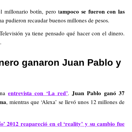
ampoco se fueron con las
 millonario botín, pero t
ma pudieron recaudar buenos millones de pesos.
l Televisión ya tiene pensado qué hacer con el dinero.
.
inero ganaron Juan Pablo y
entrevista con ‘La red’
Juan Pablo ganó 37
 una
.
ama
, mientras que ‘Alexa’ se llevó unos 12 millones de
o’ 2012 reapareció en el ‘reality’ y su cambio fue