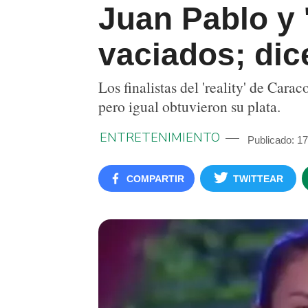
Juan Pablo y '
vaciados; dic
Los finalistas del 'reality' de Cara
pero igual obtuvieron su plata.
ENTRETENIMIENTO
Publicado: 17
COMPARTIR
TWITTEAR