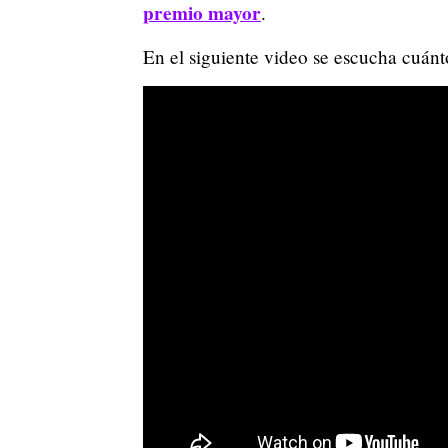
premio mayor
.
En el siguiente video se escucha cuánt