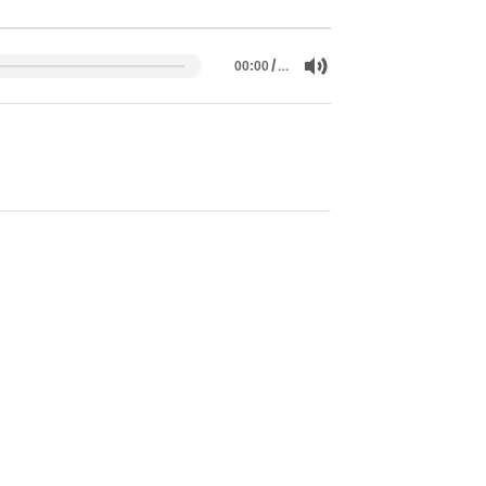
/
…
00:00