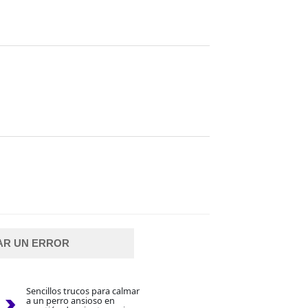
AR UN ERROR
Sencillos trucos para calmar
a un perro ansioso en