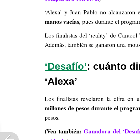
‘Alexa’ y Juan Pablo no alcanzaron el
manos vacías
, pues durante el progra
Los finalistas del ‘reality’ de Caraco
Además, también se ganaron una moto
‘Desafío’
: cuánto d
‘Alexa’
Los finalistas revelaron la cifra en
millones de pesos durante el progr
pesos.
(Vea también:
Ganadora del ‘Desafí