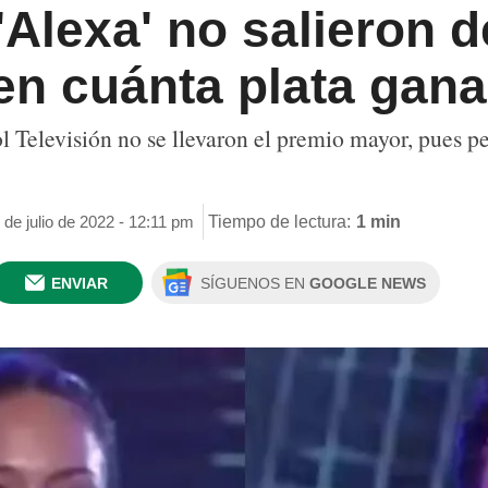
Alexa' no salieron de
en cuánta plata gan
col Televisión no se llevaron el premio mayor, pues pe
 de julio de 2022 - 12:11 pm
Tiempo de lectura:
1 min
ENVIAR
SÍGUENOS EN
GOOGLE NEWS