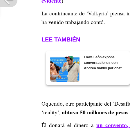
evidente
)
La contrincante de ‘Valkyria’ piensa i
ha venido trabajando contó.
LEE TAMBIÉN
Lowe León expone
conversaciones con
Andrea Valdiri por chat
Oquendo, otro participante del ‘Desafí
obtuvo 50 millones de peso
‘reality’,
un convento,
Él donará el dinero a