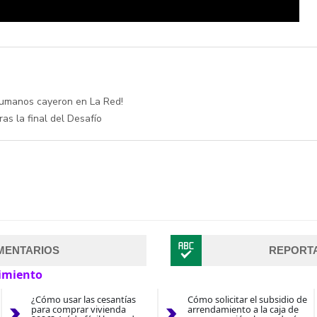
Humanos cayeron en La Red!
ras la final del Desafío
MENTARIOS
REPORT
imiento
¿Cómo usar las cesantías
Cómo solicitar el subsidio de
para comprar vivienda
arrendamiento a la caja de