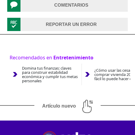
COMENTARIOS
REPORTAR UN ERROR
Recomendados en
Entretenimiento
Domina tus finanzas: claves
¿Cómo usar las cesantí
para construir estabilidad
comprar vivienda 2026
económica y cumplir tus metas
fácil lo puede hacer co
personales
Artículo nuevo