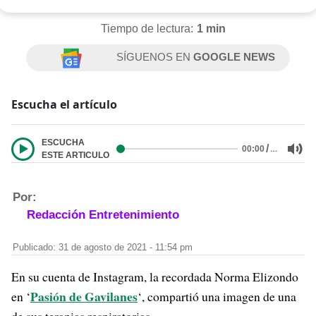
Tiempo de lectura:
1 min
SÍGUENOS EN
GOOGLE NEWS
Escucha el artículo
ESCUCHA
/
…
00:00
ESTE ARTICULO
Por:
Redacción Entretenimiento
Publicado: 31 de agosto de 2021 - 11:54 pm
En su cuenta de Instagram, la recordada Norma Elizondo
Pasión de Gavilanes
en ‘
‘, compartió una imagen de una