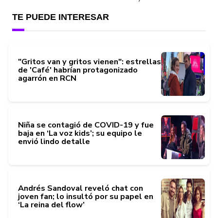
TE PUEDE INTERESAR
"Gritos van y gritos vienen": estrellas
de 'Café' habrían protagonizado
agarrón en RCN
Niña se contagió de COVID-19 y fue
baja en ‘La voz kids’; su equipo le
envió lindo detalle
Andrés Sandoval reveló chat con
joven fan; lo insultó por su papel en
‘La reina del flow’