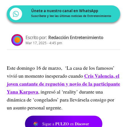
Únete a nuestro canal en WhatsApp
Suscríbete y lee las últimas noticias de Entretenimiento
Escrito por:
Redacción Entretenimiento
Mar 17, 2025 - 4:45 pm
Este domingo 16 de marzo, ‘La casa de los famosos’
Cris Valencia, el
vivió un momento inesperado cuando
joven cantante de reguetón y novio de la participante
Yana Karpova
, ingresó al ‘reality’ durante una
dinámica de ‘congelados’ para llevársela consigo por
un asunto personal urgente.
PULZO
Discover
Sigue a
en