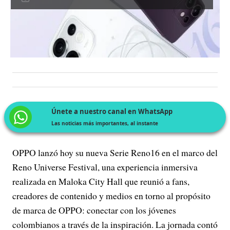
Únete a nuestro canal en WhatsApp
Las noticias más importantes, al instante
OPPO lanzó hoy su nueva Serie Reno16 en el marco del
Reno Universe Festival, una experiencia inmersiva
realizada en Maloka City Hall que reunió a fans,
creadores de contenido y medios en torno al propósito
de marca de OPPO: conectar con los jóvenes
colombianos a través de la inspiración. La jornada contó