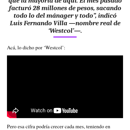
que la mayoría de aquí. El mes pasado
facturó 28 millones de pesos, sacando
todo lo del mánager y todo”, indicó
Luis Fernando Villa —nombre real de
‘Westcol’—.
Acá, lo dicho por ‘Westcol’:
Pero esa cifra podría crecer cada mes, teniendo en