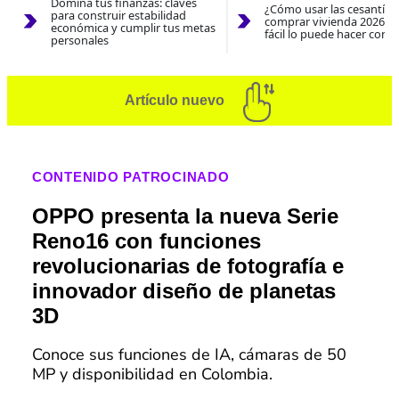
Domina tus finanzas: claves
¿Cómo usar las cesantías
para construir estabilidad
comprar vivienda 2026? A
económica y cumplir tus metas
fácil lo puede hacer con e
personales
Artículo nuevo
CONTENIDO PATROCINADO
OPPO presenta la nueva Serie
Reno16 con funciones
revolucionarias de fotografía e
innovador diseño de planetas
3D
Conoce sus funciones de IA, cámaras de 50
MP y disponibilidad en Colombia.