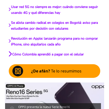
Usar red 5G no siempre es mejor: cuándo conviene seguir
usando 4G y qué diferencias hay
Se alista cambio radical en colegios en Bogotá: aviso para
estudiantes por decisión con celulares
Revolución en Apple: lanzarán programa para no comprar
iPhone, sino alquilarlos cada año
Cómo Colombia aprendió a pagar con el celular
¿De afán?
Te lo resumimos
OPPO presenta la nueva Serie Reno16