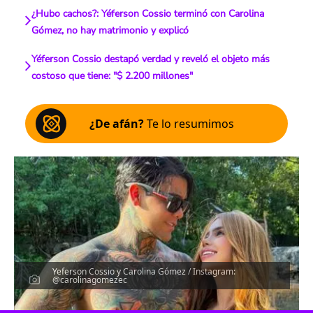
¿Hubo cachos?: Yéferson Cossio terminó con Carolina
Gómez, no hay matrimonio y explicó
Yéferson Cossio destapó verdad y reveló el objeto más
costoso que tiene: "$ 2.200 millones"
¿De afán?
Te lo resumimos
Yeferson Cossio y Carolina Gómez / Instagram:
@carolinagomezec
Escucha el artículo