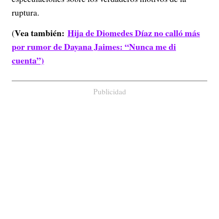
ruptura.
Vea también:
Hija de Diomedes Díaz no calló más
(
por rumor de Dayana Jaimes: “Nunca me di
cuenta”)
Publicidad