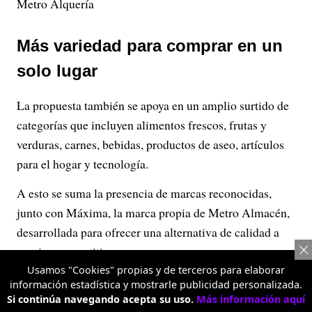
Metro Alquería
Más variedad para comprar en un
solo lugar
La propuesta también se apoya en un amplio surtido de
categorías que incluyen alimentos frescos, frutas y
verduras, carnes, bebidas, productos de aseo, artículos
para el hogar y tecnología.
A esto se suma la presencia de marcas reconocidas,
junto con Máxima, la marca propia de Metro Almacén,
desarrollada para ofrecer una alternativa de calidad a
precios competitivos.
Usamos "Cookies" propias y de terceros para elaborar
información estadística y mostrarle publicidad personalizada.
Publicidad
Si continúa navegando acepta su uso.
Más información aquí