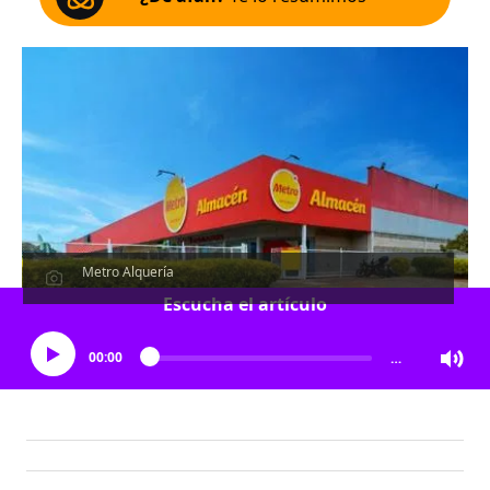
Metro Alquería
Escucha el artículo
00:00
…