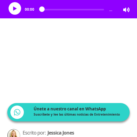
00:00
…
Únete a nuestro canal en WhatsApp
Suscríbete y lee las últimas noticias de Entretenimiento
Escrito por:
Jessica Jones