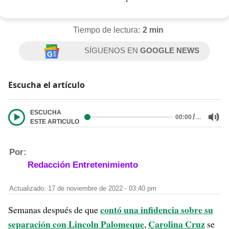
Tiempo de lectura:
2 min
SÍGUENOS EN
GOOGLE NEWS
Escucha el artículo
ESCUCHA
/
…
00:00
ESTE ARTICULO
Por:
Redacción Entretenimiento
Actualizado: 17 de noviembre de 2022 - 03:40 pm
contó una infidencia sobre su
Semanas después de que
separación con Lincoln Palomeque
Carolina Cruz
,
se