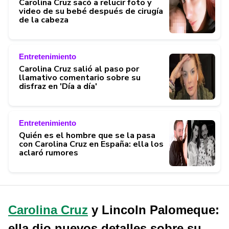
Carolina Cruz sacó a relucir foto y
video de su bebé después de cirugía
de la cabeza
Entretenimiento
Carolina Cruz salió al paso por
llamativo comentario sobre su
disfraz en 'Día a día'
Entretenimiento
Quién es el hombre que se la pasa
con Carolina Cruz en España: ella los
aclaró rumores
Carolina Cruz
y Lincoln Palomeque:
ella dio nuevos detalles sobre su