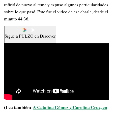
refirió de nuevo al tema y expuso algunas particularidades
sobre lo que pasó. Este fue el video de esa charla, desde el
minuto 44:36.
Sigue a
PULZO
en
Discover
(Lea también:
A Catalina Gómez y Carolina Cruz, en