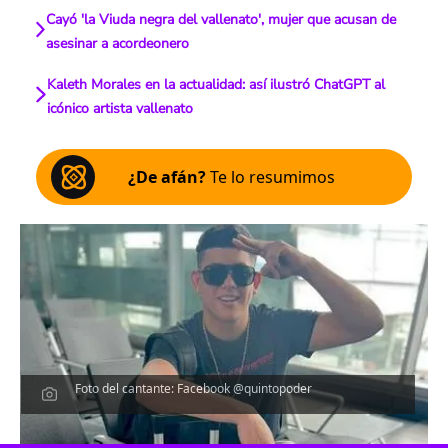
Cayó 'la Viuda negra del vallenato', mujer que acusan de
asesinar a acordeonero
Kaleth Morales en la actualidad: así ilustró ChatGPT al
icónico artista vallenato
¿De afán?
Te lo resumimos
Foto del cantante: Facebook @quintopoder
Escucha el artículo