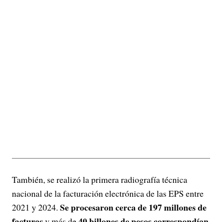
También, se realizó la primera radiografía técnica
nacional de la facturación electrónica de las EPS entre
Se procesaron cerca de 197 millones de
2021 y 2024.
facturas
40 billones de pesos correspondían
y más de