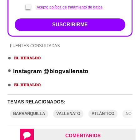
Acepto política de tratamiento de datos
SUSCRIBIRME
FUENTES CONSULTADAS
Instagram @blogvallenato
TEMAS RELACIONADOS:
BARRANQUILLA
VALLENATO
ATLÁNTICO
NO-MO
COMENTARIOS