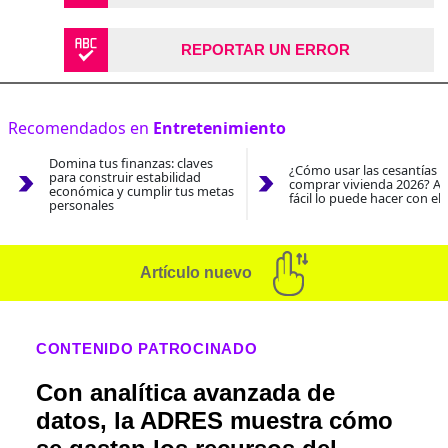
REPORTAR UN ERROR
Recomendados en
Entretenimiento
Domina tus finanzas: claves
¿Cómo usar las cesantías 
para construir estabilidad
comprar vivienda 2026? As
económica y cumplir tus metas
fácil lo puede hacer con el
personales
Artículo nuevo
CONTENIDO PATROCINADO
Con analítica avanzada de
datos, la ADRES muestra cómo