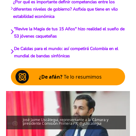
¿Por qué es importante definir competencias entre los
diferentes niveles de gobierno? Asfixia que tiene en vilo
estabilidad económica
"Revive la Magia de tus 15 Años" hizo realidad el sueño de
53 jóvenes caqueteñas
De Caldas para el mundo: así competirá Colombia en el
mundial de bandas sinfónicas
¿De afán?
Te lo resumimos
José Jaime Uscátegui, representante a la Cámara y
presidente Comisión Primera / X: @jjUscategui