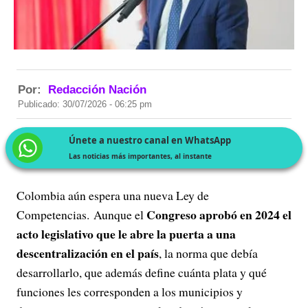
Por:
Redacción Nación
Publicado: 30/07/2026 - 06:25 pm
Únete a nuestro canal en WhatsApp
Las noticias más importantes, al instante
Colombia aún espera una nueva Ley de
Congreso aprobó en 2024 el
Competencias. Aunque el
acto legislativo que le abre la puerta a una
descentralización en el país
, la norma que debía
desarrollarlo, que además define cuánta plata y qué
funciones les corresponden a los municipios y