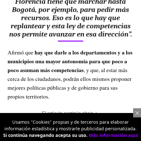
Florencia tiene que marchar hasta
Bogotá, por ejemplo, para pedir más
recursos. Eso es lo que hay que
replantear y esta ley de competencias
nos permite avanzar en esa dirección”.
hay que darle a los departamentos y a los
Afirmó que
municipios una mayor autonomía para que poco a
poco asuman más competencias
, y que, al estar más
cerca de los ciudadanos, podrán ellos mismos proponer
mejores políticas públicas y de gobierno para sus
propios territorios.
El artículo continúa abajo
Usamos "Cookies" propias y de terceros para elaborar
TE PUEDE INTERESAR
información estadística y mostrarle publicidad personalizada.
Si continúa navegando acepta su uso.
Más información aquí