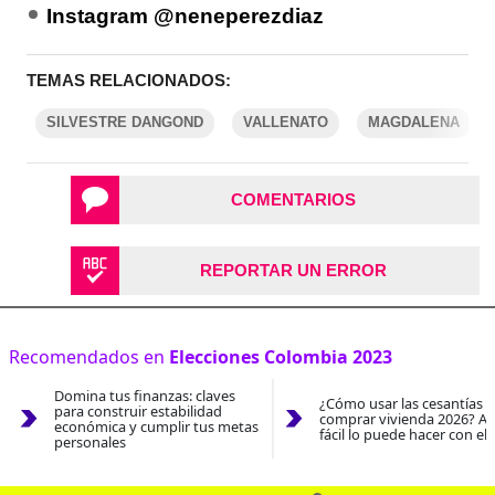
Instagram @neneperezdiaz
TEMAS RELACIONADOS:
SILVESTRE DANGOND
VALLENATO
MAGDALENA
COMENTARIOS
REPORTAR UN ERROR
Recomendados en
Elecciones Colombia 2023
Domina tus finanzas: claves
¿Cómo usar las cesantías 
para construir estabilidad
comprar vivienda 2026? As
económica y cumplir tus metas
fácil lo puede hacer con el
personales