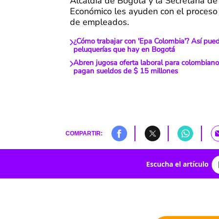
Alcaldía de Bogotá y la Secretaría de
Económico les ayuden con el proceso
de empleados.
¿Cómo trabajar con 'Epa Colombia'? Así pue
peluquerías que hay en Bogotá
Abren jugosa oferta laboral para colombian
pagan sueldos de $ 15 millones
COMPARTIR:
Escucha el artículo