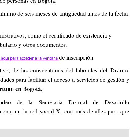
de personas en Bogotá.
mínimo de seis meses de antigüedad antes de la fecha
trativos, como el certificado de existencia y
ributario y otros documentos.
de inscripción:
c aquí para acceder a la ventana
vo, de las convocatorias del laborales del Distrito.
dades para facilitar el acceso a servicios de gestión y
rtuno en Bogotá.
ideo de la Secretaría Distrital de Desarrollo
enta en la red social X, con más detalles para que