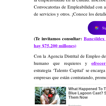
Convocatorias de Empleabilidad con as
de servicios y otros. ¡Conoce los detall
Si
(Te invitamos consultar:
Bancóldex 
hay $75.200 millones)
Con la Agencia Distrital de Empleo de
ofrece
humano que requieres y
estrategia ‘Talento Capital’ se encarg
empresas que están contratando, promov