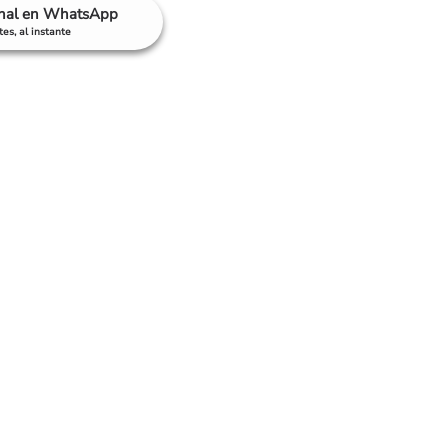
anal en WhatsApp
es, al instante