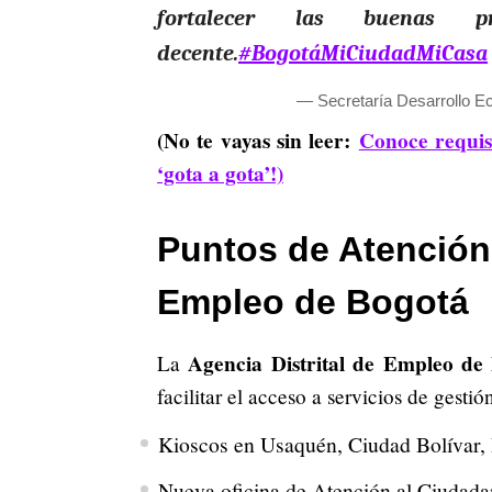
fortalecer las buenas 
decente.
#BogotáMiCiudadMiCasa
— Secretaría Desarrollo 
(No te vayas sin leer:
Conoce requisi
‘gota a gota’!)
Puntos de Atenció
Empleo de Bogotá
Agencia Distrital de Empleo d
La
facilitar el acceso a servicios de gesti
Kioscos en Usaquén, Ciudad Bolívar, 
Nueva oficina de Atención al Ciudada