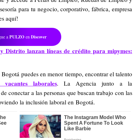
esoría para tu negocio, corporativo, fábrica, empresa
es aquí!
PULZO
Discover
gue a
en
y Distrito lanzan líneas de crédito para mipymes:
 Bogotá puedes en menor tiempo, encontrar el talento
r vacantes laborales
. La Agencia junto a la
a de conectar a las personas que buscan trabajo con las
iendo la inclusión laboral en Bogotá.