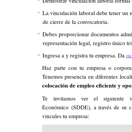
Demostrar vinculación laboral formal 
La vinculación laboral debe tener un 
de cierre de la convocatoria.
Debes proporcionar documentos adminis
representación legal, registro único t
Ingresa a y registra tu empresa. Da
cli
Haz parte con tu empresa o corporati
Tenemos presencia en diferentes locali
colocación de empleo eficiente y opo
Te invitamos ver el siguiente v
Económico (SDDE), a través de su cu
vincules tu empresa: