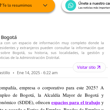
Únete a nuestro c
?
Te lo resumimos
Las noticias más important
l Bogotá
ta con un espacio de información muy completo donde la
residentes y extranjeros pueden consultar la información que
 sobre Bogotá, su historia, sus localidades, la gestión y
ticias de la Administración Distrital.
Visitar sitio
stillo
Ene 14, 2025 - 6:22 am
compañía, empresa o corporativo para este 2025? A
 Empleo de Bogotá, la Alcaldía Mayor de Bogotá y
espacios para el trabajo
 Económico (SDDE), ofrecen
y
bete y accede a Ferias de Empleo, Ruedas de Empleo y