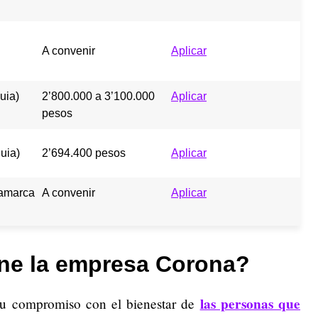
A convenir
Aplicar
uia)
2’800.000 a 3’100.000
Aplicar
pesos
uia)
2’694.400 pesos
Aplicar
amarca
A convenir
Aplicar
ene la empresa Corona?
las personas que
su compromiso con el bienestar de