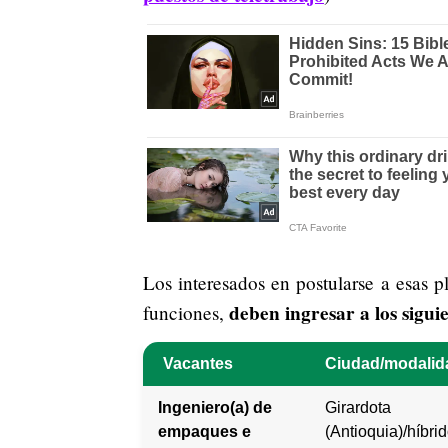
Los interesados en postularse a esas p
deben ingresar a los siguie
funciones,
Vacantes
Ciudad/modalid
Ingeniero(a) de
Girardota
empaques e
(Antioquia)/híbri