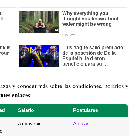
lazas y conocer más sobre las condiciones, horarios y
ntes enlaces
:
ad
Salario
Postularse
A convenir
Aplicar
do