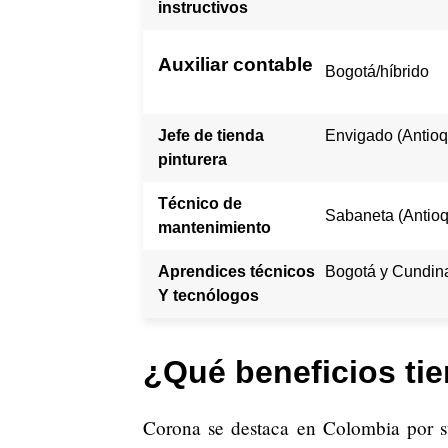
instructivos
Auxiliar contable
Bogotá/híbrido
Jefe de tienda
Envigado (Antioq
pinturera
Técnico de
Sabaneta (Antioq
mantenimiento
Aprendices técnicos
Bogotá y Cundin
Y tecnólogos
¿Qué beneficios ti
Corona se destaca en Colombia por 