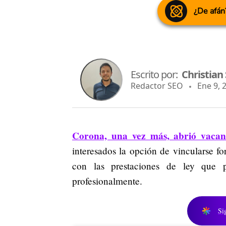
¿De afán
Escrito por:
Christian
Redactor SEO
Ene 9, 2
Corona, una vez más, abrió vacant
interesados la opción de vincularse f
con las prestaciones de ley que p
profesionalmente.
Si