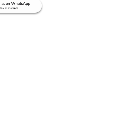
anal en WhatsApp
es, al instante