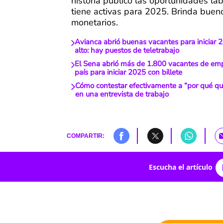
historia publicó las oportunidades la
tiene activas para 2025. Brinda buen
monetarios.
Avianca abrió buenas vacantes para iniciar 
alto: hay puestos de teletrabajo
El Sena abrió más de 1.800 vacantes de emp
país para iniciar 2025 con billete
Cómo contestar efectivamente a “por qué qui
en una entrevista de trabajo
COMPARTIR:
Escucha el artículo