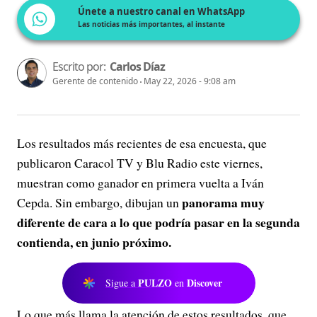
Únete a nuestro canal en WhatsApp
Las noticias más importantes, al instante
Escrito por:
Carlos Díaz
Gerente de contenido
May 22, 2026 - 9:08 am
Los resultados más recientes de esa encuesta, que
publicaron Caracol TV y Blu Radio este viernes,
muestran como ganador en primera vuelta a Iván
panorama muy
Cepda. Sin embargo, dibujan un
diferente de cara a lo que podría pasar en la segunda
contienda, en junio próximo.
PULZO
Discover
Sigue a
en
Lo que más llama la atención de estos resultados, que