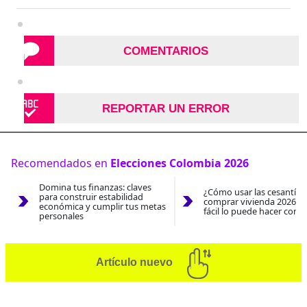
COMENTARIOS
REPORTAR UN ERROR
Recomendados en
Elecciones Colombia 2026
Domina tus finanzas: claves
¿Cómo usar las cesantías
para construir estabilidad
comprar vivienda 2026? A
económica y cumplir tus metas
fácil lo puede hacer con e
personales
Artículo nuevo