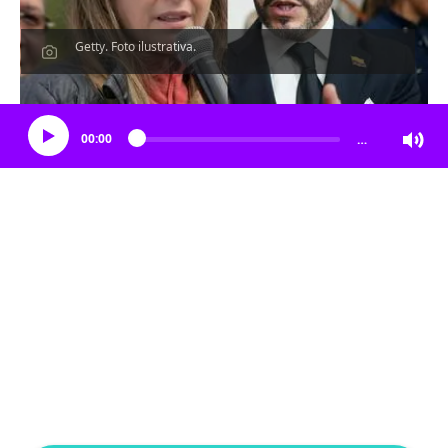
Getty. Foto ilustrativa.
Escucha el artículo
00:00
…