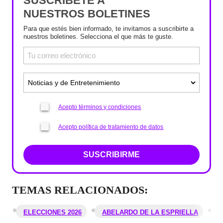
SUSCRÍBETE A
NUESTROS BOLETINES
Para que estés bien informado, te invitamos a suscribirte a
nuestros boletines. Selecciona el que más te guste.
Acepto términos y condiciones
Acepto política de tratamiento de datos
SUSCRIBIRME
TEMAS RELACIONADOS:
ELECCIONES 2026
ABELARDO DE LA ESPRIELLA
Á