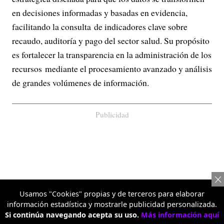
en decisiones informadas y basadas en evidencia,
facilitando la consulta de indicadores clave sobre
recaudo, auditoría y pago del sector salud. Su propósito
es fortalecer la transparencia en la administración de los
recursos mediante el procesamiento avanzado y análisis
de grandes volúmenes de información.
Publicidad
Usamos "Cookies" propias y de terceros para elaborar
información estadística y mostrarle publicidad personalizada.
Si continúa navegando acepta su uso.
Más información aquí