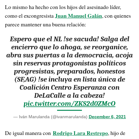
Lo mismo ha hecho con los hijos del asesinado líder,
Juan Manuel Galán
como el excongresista
, con quienes
parece mantener una buena relación:
Espero que el NL !se sacuda! Salga del
encierro que lo ahoga, se reorganice,
abra sus puertas a la democracia, acoja
sin reservas protagonistas políticos
progresistas, preparados, honestos
(SF,AG) !se incluya en lista única de
Coalición Centro Esperanza con
DeLaCalle a la cabeza!
pic.twitter.com/ZKS2d0ZMcO
— Iván Marulanda (@ivanmarulanda)
December 6, 2021
Rodrigo Lara Restrepo
De igual manera con
, hijo de