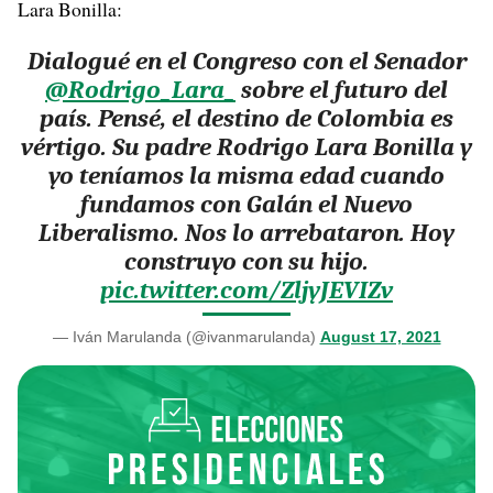
Lara Bonilla:
Dialogué en el Congreso con el Senador
@Rodrigo_Lara_
sobre el futuro del
país. Pensé, el destino de Colombia es
vértigo. Su padre Rodrigo Lara Bonilla y
yo teníamos la misma edad cuando
fundamos con Galán el Nuevo
Liberalismo. Nos lo arrebataron. Hoy
construyo con su hijo.
pic.twitter.com/ZljyJEVIZv
— Iván Marulanda (@ivanmarulanda)
August 17, 2021