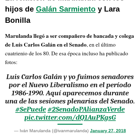
hijos de
Galán Sarmiento
y Lara
Bonilla
Marulanda llegó a ser compañero de bancada y colega
de Luis Carlos Galán en el Senado
, en el último
cuatrienio de los 80. De esa época incluso ha publicado
fotos:
Luis Carlos Galán y yo fuimos senadores
por el Nuevo Liberalismo en el período
1986-1990. Aquí aparecemos durante
una de las sesiones plenarias del Senado.
#SePuede
#2SenadoPAlianzaVerde
pic.twitter.com/dQ1AuPKgsG
— Iván Marulanda (@ivanmarulanda)
January 27, 2018